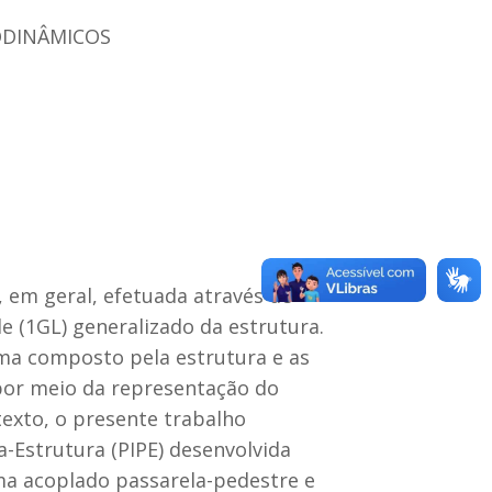
ODINÂMICOS
, em geral, efetuada através de
e (1GL) generalizado da estrutura.
ema composto pela estrutura e as
 por meio da representação do
exto, o presente trabalho
Estrutura (PIPE) desenvolvida
a acoplado passarela-pedestre e