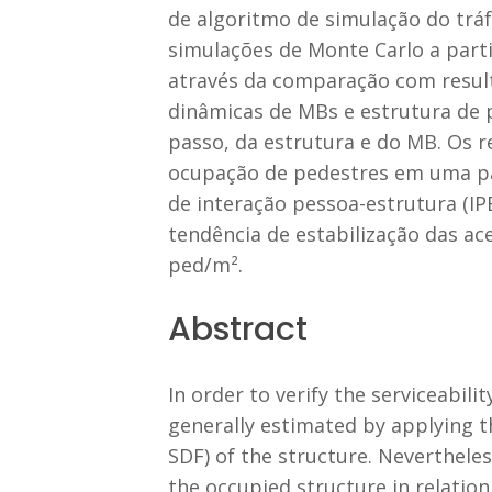
de algoritmo de simulação do tráf
simulações de Monte Carlo a part
através da comparação com result
dinâmicas de MBs e estrutura de p
passo, da estrutura e do MB. Os 
ocupação de pedestres em uma pas
de interação pessoa-estrutura (I
tendência de estabilização das a
ped/m².
Abstract
In order to verify the serviceabil
generally estimated by applying t
SDF) of the structure. Nevertheles
the occupied structure in relatio