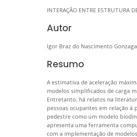
INTERAÇÃO ENTRE ESTRUTURA DE
Autor
Igor Braz do Nascimento Gonzaga
Resumo
A estimativa de aceleração máxima
modelos simplificados de carga mó
Entretanto, há relatos na litera
pessoas ocupantes em relação à p
pedestre como um modelo biodinâm
apresenta uma ferramenta comput
com a implementação de modelos 