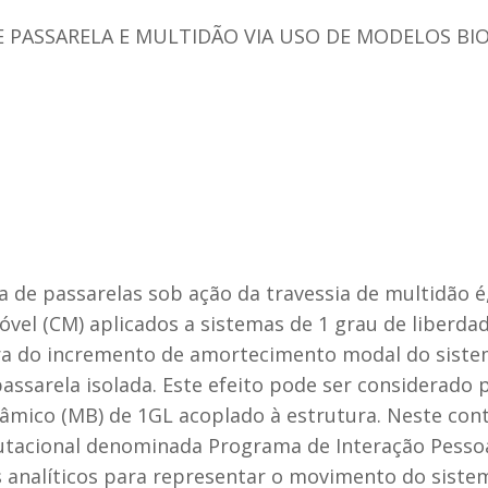
 PASSARELA E MULTIDÃO VIA USO DE MODELOS BI
 de passarelas sob ação da travessia de multidão é
vel (CM) aplicados a sistemas de 1 grau de liberdad
tura do incremento de amortecimento modal do sist
assarela isolada. Este efeito pode ser considerado
ico (MB) de 1GL acoplado à estrutura. Neste cont
acional denominada Programa de Interação Pessoa-
analíticos para representar o movimento do sistem