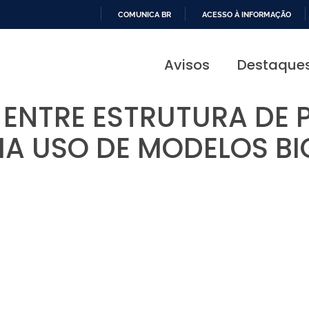
COMUNICA BR
ACESSO À INFORMAÇÃO
IR
PARA
Avisos
Destaque
O
CONTEÚDO
ENTRE ESTRUTURA DE 
IA USO DE MODELOS B