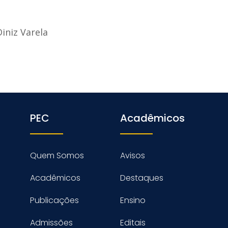
iniz Varela
PEC
Acadêmicos
Quem Somos
Avisos
Acadêmicos
Destaques
Publicações
Ensino
Admissões
Editais