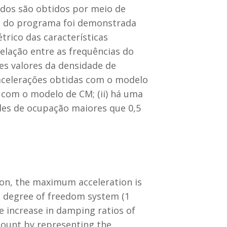
ados são obtidos por meio de
ão do programa foi demonstrada
rico das características
elação entre as frequências do
es valores da densidade de
 acelerações obtidas com o modelo
 com o modelo de CM; (ii) há uma
des de ocupação maiores que 0,5
tion, the maximum acceleration is
e degree of freedom system (1
he increase in damping ratios of
ccount by representing the