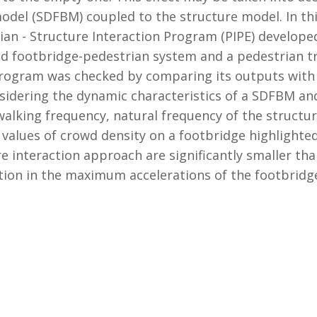
del (SDFBM) coupled to the structure model. In thi
ian - Structure Interaction Program (PIPE) develope
d footbridge-pedestrian system and a pedestrian tr
program was checked by comparing its outputs with
nsidering the dynamic characteristics of a SDFBM an
walking frequency, natural frequency of the structu
values of crowd density on a footbridge highlighted 
 interaction approach are significantly smaller th
ization in the maximum accelerations of the footbridg