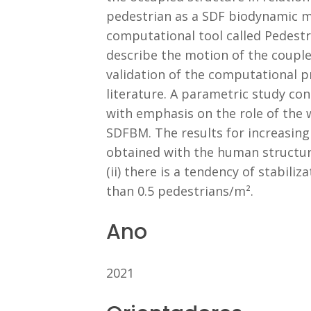
pedestrian as a SDF biodynamic mo
computational tool called Pedestr
describe the motion of the couple
validation of the computational 
literature. A parametric study co
with emphasis on the role of the 
SDFBM. The results for increasing 
obtained with the human structure
(ii) there is a tendency of stabil
than 0.5 pedestrians/m².
Ano
2021