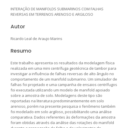
INTERAÇÃO DE MANIFOLDS SUBMARINOS COM FALHAS
REVERSAS EM TERRENOS ARENOSO E ARGILOSO
Autor
Ricardo Leal de Araujo Marins
Resumo
Este trabalho apresenta os resultados da modelagem física
realizada em uma mini centrífuga geotécnica de tambor para
investigar a influência de falhas reversas de alto ângulo no
comportamento de um manifold submarino. Um simulador de
falhas foi projetado e uma campanha de ensaios centrífugos
foi executada utilizando um modelo de manifold apoiado
sobre a amostra de solo. Modelagens deste tipo são
reportadas na literatura predominantemente em solo
arenoso, porém na presente pesquisa o fenômeno também
foi modelado em solo argiloso, possibilitando uma análise
comparativa. Dados referentes às deformações da amostra
foram obtidas através da análise das rotações do manifold
durante a propagação da falha e da velocimetria de