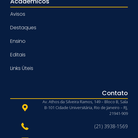
Acadêmicos
Avisos
Destaques
Ensino
Editais
Links Úteis
Contato
Av. Athos da Silveira Ramos, 149 – Bloco B, Sala
B-101 Cidade Universitária, Rio de Janeiro – RJ,
21941-909
(21) 3938-1569