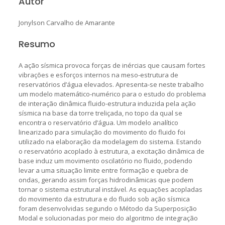
Autor
Jonylson Carvalho de Amarante
Resumo
A ação sísmica provoca forças de inércias que causam fortes
vibrações e esforços internos na meso-estrutura de
reservatórios d’água elevados. Apresenta-se neste trabalho
um modelo matemático-numérico para o estudo do problema
de interação dinâmica fluido-estrutura induzida pela ação
sísmica na base da torre treliçada, no topo da qual se
encontra o reservatório d’água. Um modelo analítico
linearizado para simulação do movimento do fluido foi
utilizado na elaboração da modelagem do sistema. Estando
o reservatório acoplado à estrutura, a excitação dinâmica de
base induz um movimento oscilatório no fluido, podendo
levar a uma situação limite entre formação e quebra de
ondas, gerando assim forças hidrodinâmicas que podem
tornar o sistema estrutural instável. As equações acopladas
do movimento da estrutura e do fluido sob ação sísmica
foram desenvolvidas segundo o Método da Superposição
Modal e solucionadas por meio do algoritmo de integração