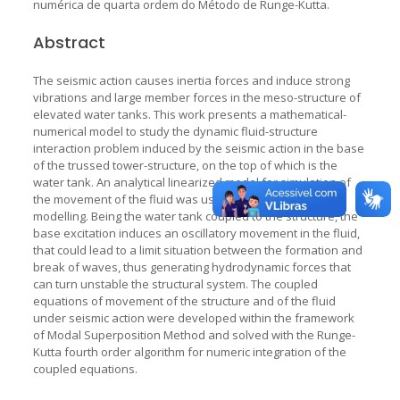
numérica de quarta ordem do Método de Runge-Kutta.
Abstract
The seismic action causes inertia forces and induce strong
vibrations and large member forces in the meso-structure of
elevated water tanks. This work presents a mathematical-
numerical model to study the dynamic fluid-structure
interaction problem induced by the seismic action in the base
of the trussed tower-structure, on the top of which is the
water tank. An analytical linearized model for simulation of
the movement of the fluid was used in the system’s
modelling. Being the water tank coupled to the structure, the
base excitation induces an oscillatory movement in the fluid,
that could lead to a limit situation between the formation and
break of waves, thus generating hydrodynamic forces that
can turn unstable the structural system. The coupled
equations of movement of the structure and of the fluid
under seismic action were developed within the framework
of Modal Superposition Method and solved with the Runge-
Kutta fourth order algorithm for numeric integration of the
coupled equations.