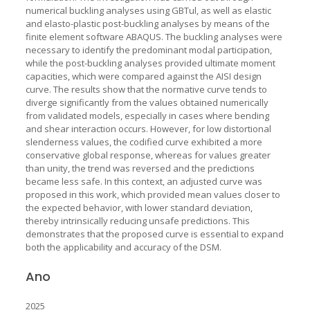
numerical buckling analyses using GBTul, as well as elastic
and elasto-plastic post-buckling analyses by means of the
finite element software ABAQUS. The buckling analyses were
necessary to identify the predominant modal participation,
while the post-buckling analyses provided ultimate moment
capacities, which were compared against the AISI design
curve. The results show that the normative curve tends to
diverge significantly from the values obtained numerically
from validated models, especially in cases where bending
and shear interaction occurs. However, for low distortional
slenderness values, the codified curve exhibited a more
conservative global response, whereas for values greater
than unity, the trend was reversed and the predictions
became less safe. In this context, an adjusted curve was
proposed in this work, which provided mean values closer to
the expected behavior, with lower standard deviation,
thereby intrinsically reducing unsafe predictions. This
demonstrates that the proposed curve is essential to expand
both the applicability and accuracy of the DSM.
Ano
2025