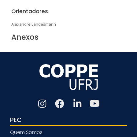
Orientadores
Alexandre Landesmann
Anexos
PEC
Quem Somos