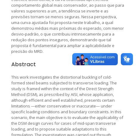
comportamento global mais conservador, ao passo que para
valores superiores a um, a tendência se inverte e as
previsões tornam-se menos seguras. Nessa perspectiva,
uma curva ajustada foi proposta neste trabalho, a qual
demonstrou médias mais próximas do esperado, com menor
desvio-padrão, o que contribuiu intrinsecamente para a
redução dos pontos inseguros, demonstrando que tal
proposta é fundamental para ampliar a aplicabilidade e
precisão do MRD.
Abstract
This work investigates the distortional buckling of cold-
formed steel beams subjected to transverse loading. The
study is framed within the context of the Direct Strength
Method (DSM), as prescribed by AISI, whose application,
although efficient and well established, presents certain
limitations —either conservative or inaccurate— under
specific loading conditions and boundary constraints. In this
scenario, the main objective is to evaluate the applicability of
the DSM design curves for cases of mid-span transverse
loading, and to propose suitable adaptations to this
formulation. The investigation was carried out through