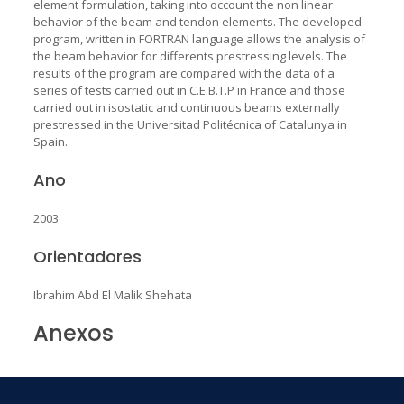
element formulation, taking into occount the non linear
behavior of the beam and tendon elements. The developed
program, written in FORTRAN language allows the analysis of
the beam behavior for differents prestressing levels. The
results of the program are compared with the data of a
series of tests carried out in C.E.B.T.P in France and those
carried out in isostatic and continuous beams externally
prestressed in the Universitad Politécnica of Catalunya in
Spain.
Ano
2003
Orientadores
Ibrahim Abd El Malik Shehata
Anexos