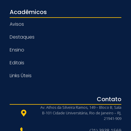
Acadêmicos
Avisos
Destaques
Ensino
Editais
Links Úteis
Contato
Av. Athos da Silveira Ramos, 149 – Bloco B, Sala
B-101 Cidade Universitária, Rio de Janeiro – RJ,
21941-909
(21) 3938-1569