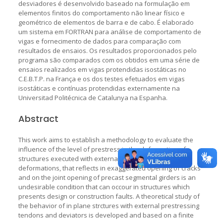
desviadores é desenvolvido baseado na formulação em
elementos finitos do comportamento não linear físico e
geométrico de elementos de barra e de cabo. É elaborado
um sistema em FORTRAN para análise de comportamento de
vigas e fornecimento de dados para comparação com
resultados de ensaios. Os resultados proporcionados pelo
programa são comparados com os obtidos em uma série de
ensaios realizados em vigas protendidas isostáticas no
C.E.B.T.P. na França e os dos testes efetuados em vigas
isostáticas e contínuas protendidas externamente na
Universitad Politécnica de Catalunya na Espanha.
Abstract
This work aims to establish a methodology to evaluate the
influence of the level of prestress in the deformation of
structures executed with external prestressing. Large
deformations, that reflects in exaggerated opening of cracks
and on the joint opening of precast segmental girders is an
undesirable condition that can occour in structures which
presents design or construction faults. A theoretical study of
the behavior of in plane strctures with external prestressing
tendons and deviators is developed and based on a finite