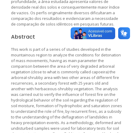
profundidade, a área estudada apresenta valores de
densidade real dos solos e consequentemente maior índice
de vazios. Os perfis originalmente diversos dificultaram a
comparação dos resultados e evidenciaram a necessidade
de comparação de solos idênticos em pesquisas futuras.
Abstract
This work is part of a series of studies developed in the
mountainous region to analyze the conditions for detonation
of mass movements, having as main parameter the
comparison between the area of very degraded arboreal
vegetation (close to what is commonly called capoeira) the
arboreal-shrubby area with two other areas of different fire
recurrences, a secondary forest with 25 years old and
another with herbaceous-shrubby vegetation. The analysis
was carried out to verify the influence of forest fire on the
hydrological behavior of the soil regarding the regulation of
soil moisture, formation of hydrophobic and saturation zones
to understand the role of fire, by recurrent fires, as a subsidy
to the understanding of the deflagration of landslides in
heavy precipitation events. As a methodology, deformed and
undisturbed samples were used for laboratory tests for soil