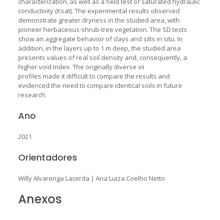
characterization, as well as a field test of saturated hydraulic
conductivity (Ksat). The experimental results observed
demonstrate greater dryness in the studied area, with
pioneer herbaceous-shrub-tree vegetation. The SD tests
show an aggregate behavior of clays and silts in situ. In
addition, in the layers up to 1 m deep, the studied area
presents values of real soil density and, consequently, a
higher void index. The originally diverse xii
profiles made it difficult to compare the results and
evidenced the need to compare identical soils in future
research.
Ano
2021
Orientadores
Willy Alvarenga Lacerda
|
Ana Luiza Coelho Netto
Anexos