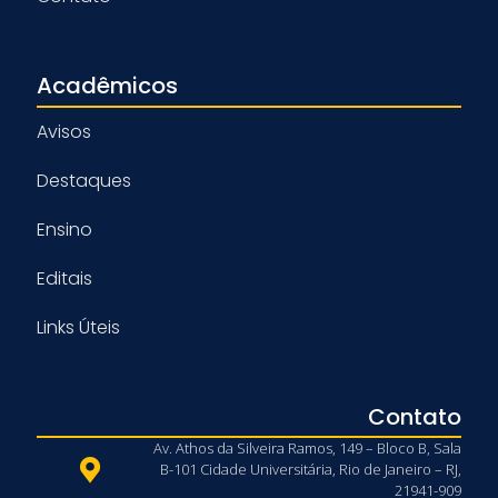
Acadêmicos
Avisos
Destaques
Ensino
Editais
Links Úteis
Contato
Av. Athos da Silveira Ramos, 149 – Bloco B, Sala
B-101 Cidade Universitária, Rio de Janeiro – RJ,
21941-909