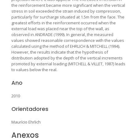
the reinforcement became more significant when the vertical
stress in soil exceeded the strain induced by compression,
particularly for surcharge situated at 1.5m from the face. The
greatest efforts in the reinforcement occurred when the
external load was placed near the top of the wall, as
observed in ANDRADE (1999). In general, the measured
values showed reasonable correspondence with the values
calculated using the method of EHRLICH & MITCHELL (1994).
However, the results indicate that the hypothesis of
distribution adopted by the depth of the vertical increments
promoted by external loading (MITCHELL & VILLET, 1987) leads
to values below the real.
Ano
2010
Orientadores
Maurício Ehrlich
Anexos