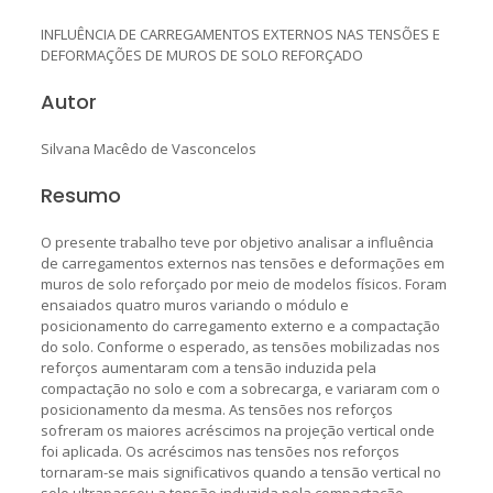
INFLUÊNCIA DE CARREGAMENTOS EXTERNOS NAS TENSÕES E
DEFORMAÇÕES DE MUROS DE SOLO REFORÇADO
Autor
Silvana Macêdo de Vasconcelos
Resumo
O presente trabalho teve por objetivo analisar a influência
de carregamentos externos nas tensões e deformações em
muros de solo reforçado por meio de modelos físicos. Foram
ensaiados quatro muros variando o módulo e
posicionamento do carregamento externo e a compactação
do solo. Conforme o esperado, as tensões mobilizadas nos
reforços aumentaram com a tensão induzida pela
compactação no solo e com a sobrecarga, e variaram com o
posicionamento da mesma. As tensões nos reforços
sofreram os maiores acréscimos na projeção vertical onde
foi aplicada. Os acréscimos nas tensões nos reforços
tornaram-se mais significativos quando a tensão vertical no
solo ultrapassou a tensão induzida pela compactação,