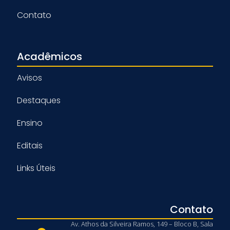
Contato
Acadêmicos
Avisos
Destaques
Ensino
Editais
Links Úteis
Contato
Av. Athos da Silveira Ramos, 149 – Bloco B, Sala