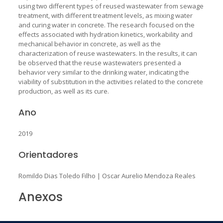
using two different types of reused wastewater from sewage
treatment, with different treatment levels, as mixing water
and curing water in concrete. The research focused on the
effects associated with hydration kinetics, workability and
mechanical behavior in concrete, as well as the
characterization of reuse wastewaters. In the results, it can
be observed that the reuse wastewaters presented a
behavior very similar to the drinking water, indicating the
viability of substitution in the activities related to the concrete
production, as well as its cure.
Ano
2019
Orientadores
Romildo Dias Toledo Filho
|
Oscar Aurelio Mendoza Reales
Anexos