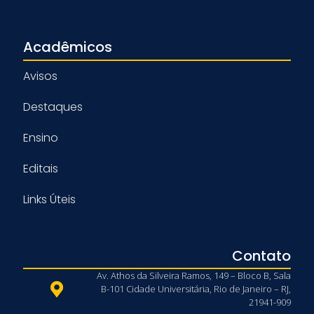
Acadêmicos
Avisos
Destaques
Ensino
Editais
Links Úteis
Contato
Av. Athos da Silveira Ramos, 149 – Bloco B, Sala
B-101 Cidade Universitária, Rio de Janeiro – RJ,
21941-909