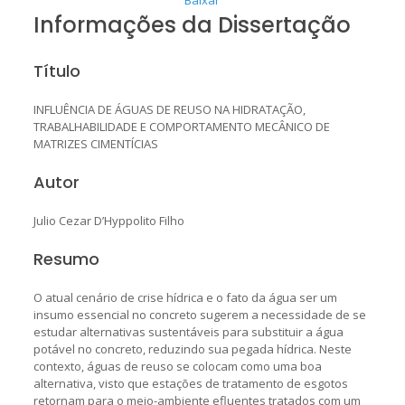
Informações da Dissertação
Título
INFLUÊNCIA DE ÁGUAS DE REUSO NA HIDRATAÇÃO,
TRABALHABILIDADE E COMPORTAMENTO MECÂNICO DE
MATRIZES CIMENTÍCIAS
Autor
Julio Cezar D’Hyppolito Filho
Resumo
O atual cenário de crise hídrica e o fato da água ser um
insumo essencial no concreto sugerem a necessidade de se
estudar alternativas sustentáveis para substituir a água
potável no concreto, reduzindo sua pegada hídrica. Neste
contexto, águas de reuso se colocam como uma boa
alternativa, visto que estações de tratamento de esgotos
retornam para o meio-ambiente efluentes tratados com um