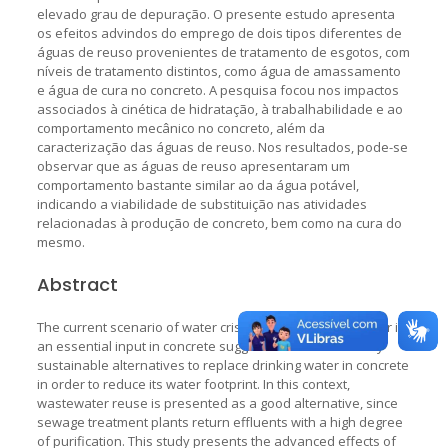
elevado grau de depuração. O presente estudo apresenta
os efeitos advindos do emprego de dois tipos diferentes de
águas de reuso provenientes de tratamento de esgotos, com
níveis de tratamento distintos, como água de amassamento
e água de cura no concreto. A pesquisa focou nos impactos
associados à cinética de hidratação, à trabalhabilidade e ao
comportamento mecânico no concreto, além da
caracterização das águas de reuso. Nos resultados, pode-se
observar que as águas de reuso apresentaram um
comportamento bastante similar ao da água potável,
indicando a viabilidade de substituição nas atividades
relacionadas à produção de concreto, bem como na cura do
mesmo.
Abstract
The current scenario of water crisis and the fact that water is
an essential input in concrete suggests the need to study
sustainable alternatives to replace drinking water in concrete
in order to reduce its water footprint. In this context,
wastewater reuse is presented as a good alternative, since
sewage treatment plants return effluents with a high degree
of purification. This study presents the advanced effects of