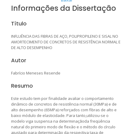
Informações da Dissertação
Título
INFLUÊNCIA DAS FIBRAS DE AÇO, POLIPROPILENO E SISAL NO
AMORTECIMENTO DE CONCRETOS DE RESISTÊNCIA NORMAL E
DE ALTO DESEMPENHO
Autor
Fabrício Meneses Resende
Resumo
Este estudo tem por finalidade avaliar o comportamento
dinâmico de concretos de resistência normal (30MPa) e de
alto desempenho (65MPa) reforçados com fibras de alto e
baixo módulo de elasticidade. Para tanto,utilizou-se o
modelo viga suspensa na determinaçãoda freqüência
natural do primeiro modo de flexão e o método do círculo
ajustado para determinação da respectiva taxa de