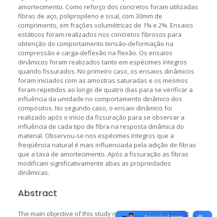
amortecimento. Como reforço dos concretos foram utilizadas
fibras de aço, polipropileno e sisal, com 30mm de
comprimento, em frações volumétricas de 1% e 2%. Ensaios
estáticos foram realizados nos concretos fibrosos para
obtenção do comportamento tensão-deformação na
compressão e carga-deflexão na flexão. Os ensaios
dinâmicos foram realizados tanto em espécimes íntegros
quando fissurados. No primeiro caso, os ensaios dinâmicos
foram iniciados com as amostras saturadas e os mesmos
foram repetidos ao longo de quatro dias para se verificar a
influência da umidade no comportamento dinâmico dos
compósitos. No segundo caso, o ensaio dinâmico foi
realizado após o início da fissuração para se observar a
influência de cada tipo de fibra na resposta dinâmica do
material. Observou-se nos espécimes íntegros que a
freqüência natural é mais influenciada pela adição de fibras
que a taxa de amortecimento. Após a fissuração as fibras
modificam significativamente abas as propriedades
dinâmicas.
Abstract
The main objective of this study is to evaluate the dynamic