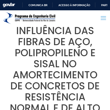
COMUNICA BR
ACESSO À INFORMAÇÃO
PARTI
IR
PARA
O
INFLUÊNCIA DAS
CONTEÚDO
FIBRAS DE AÇO,
POLIPROPILENO E
SISAL NO
AMORTECIMENTO
DE CONCRETOS DE
RESISTÊNCIA
NORMAL E DE ALTO