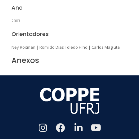
Ano
2003
Orientadores
Ney Roitman
|
Romildo Dias Toledo Filho
|
Carlos Magluta
Anexos