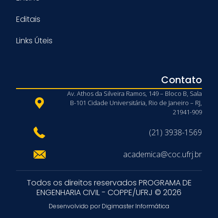
Editais
Links Úteis
Contato
Av. Athos da Silveira Ramos, 149 – Bloco B, Sala
B-101 Cidade Universitária, Rio de Janeiro – RJ,
21941-909
(21) 3938-1569
academica@coc.ufrj.br
Todos os direitos reservados PROGRAMA DE
ENGENHARIA CIVIL - COPPE/UFRJ © 2026
Desenvolvido por Digimaster Informática