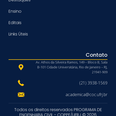
Ensino
Editais
Links Úteis
Contato
Av. Athos da Silveira Ramos, 149 – Bloco B, Sala
B-101 Cidade Universitária, Rio de Janeiro – RJ,
21941-909
(21) 3938-1569
academica@coc.ufrj.br
Todos os direitos reservados PROGRAMA DE
ENGENHARIA CIVIL - COPPE/UFRJ © 2026