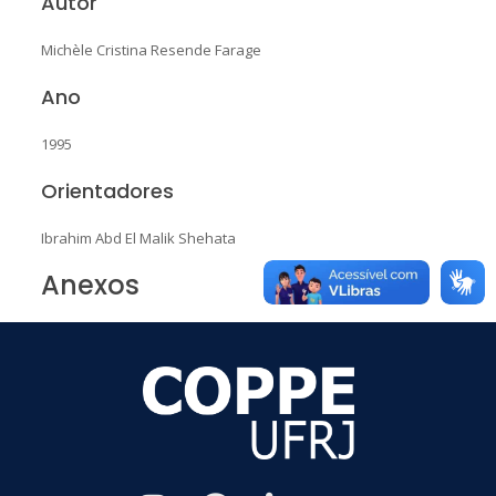
Autor
Michèle Cristina Resende Farage
Ano
1995
Orientadores
Ibrahim Abd El Malik Shehata
Anexos