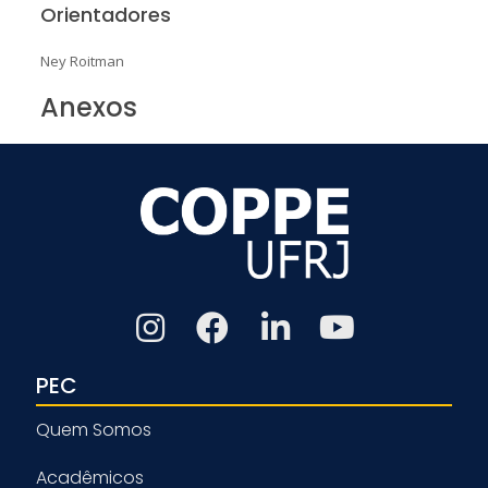
Orientadores
Ney Roitman
Anexos
PEC
Quem Somos
Acadêmicos