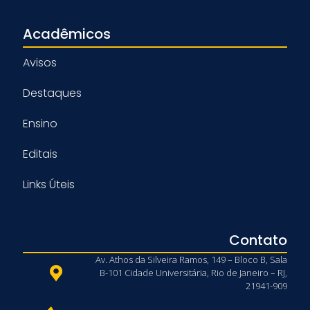
Acadêmicos
Avisos
Destaques
Ensino
Editais
Links Úteis
Contato
Av. Athos da Silveira Ramos, 149 – Bloco B, Sala
B-101 Cidade Universitária, Rio de Janeiro – RJ,
21941-909