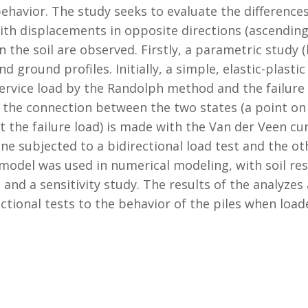
ehavior. The study seeks to evaluate the differences 
ith displacements in opposite directions (ascendin
in the soil are observed. Firstly, a parametric study 
d ground profiles. Initially, a simple, elastic-plasti
service load by the Randolph method and the failure
n, the connection between the two states (a point on
t the failure load) is made with the Van der Veen cu
ne subjected to a bidirectional load test and the ot
model was used in numerical modeling, with soil re
nd a sensitivity study. The results of the analyzes
ectional tests to the behavior of the piles when loa