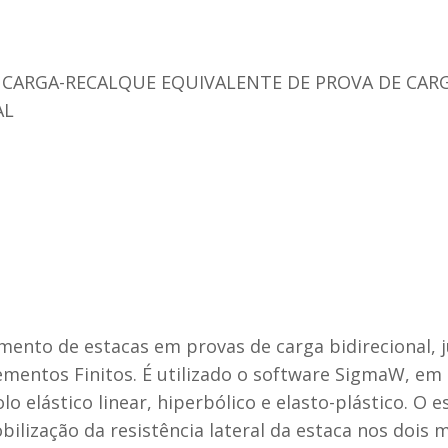
CARGA-RECALQUE EQUIVALENTE DE PROVA DE CARG
AL
mento de estacas em provas de carga bidirecional,
mentos Finitos. É utilizado o software SigmaW, em 
elástico linear, hiperbólico e elasto-plástico. O es
ilização da resistência lateral da estaca nos dois