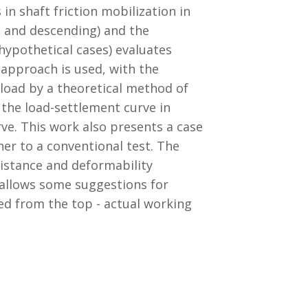
in shaft friction mobilization in
g and descending) and the
(hypothetical cases) evaluates
c approach is used, with the
 load by a theoretical method of
 the load-settlement curve in
rve. This work also presents a case
her to a conventional test. The
sistance and deformability
 allows some suggestions for
ded from the top - actual working