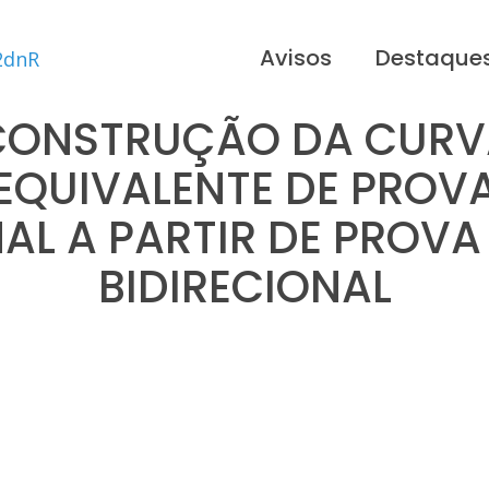
Avisos
Destaque
 CONSTRUÇÃO DA CURV
EQUIVALENTE DE PROV
L A PARTIR DE PROV
BIDIRECIONAL