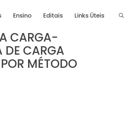
s
Ensino
Editais
Links Úteis
A CARGA-
A DE CARGA
A POR MÉTODO