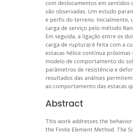
com deslocamentos em sentidos op
são observadas. Um estudo paramé
e perfis do terreno. Inicialmente
carga de serviço pelo método Ran
Em seguida, a ligação entre os do
carga de ruptura) é feita com a c
estacas hélice contínua próximas 
modelo de comportamento do solo
parâmetros de resistência e defor
resultados das análises permitem 
ao comportamento das estacas qua
Abstract
This work addresses the behavior 
the Finite Element Method. The Si