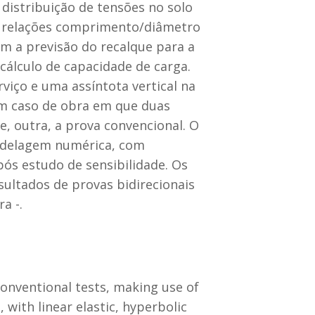
distribuição de tensões no solo
es relações comprimento/diâmetro
om a previsão do recalque para a
cálculo de capacidade de carga.
viço e uma assíntota vertical na
 um caso de obra em que duas
e, outra, a prova convencional. O
odelagem numérica, com
pós estudo de sensibilidade. Os
ultados de provas bidirecionais
a -.
conventional tests, making use of
with linear elastic, hyperbolic