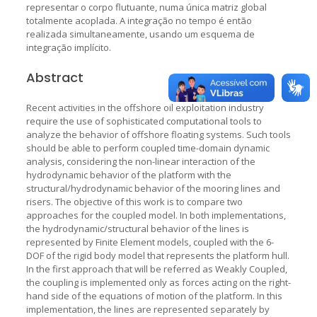
representar o corpo flutuante, numa única matriz global
totalmente acoplada. A integração no tempo é então
realizada simultaneamente, usando um esquema de
integração implícito.
Abstract
Recent activities in the offshore oil exploitation industry
require the use of sophisticated computational tools to
analyze the behavior of offshore floating systems. Such tools
should be able to perform coupled time-domain dynamic
analysis, considering the non-linear interaction of the
hydrodynamic behavior of the platform with the
structural/hydrodynamic behavior of the mooring lines and
risers. The objective of this work is to compare two
approaches for the coupled model. In both implementations,
the hydrodynamic/structural behavior of the lines is
represented by Finite Element models, coupled with the 6-
DOF of the rigid body model that represents the platform hull.
In the first approach that will be referred as Weakly Coupled,
the coupling is implemented only as forces acting on the right-
hand side of the equations of motion of the platform. In this
implementation, the lines are represented separately by