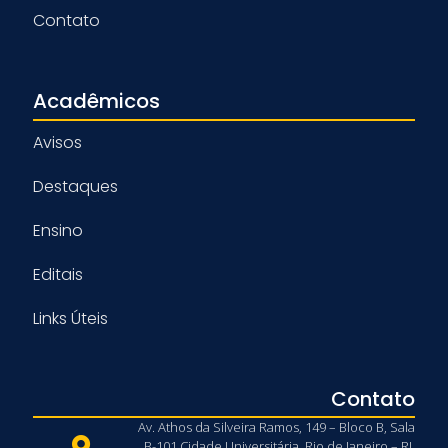
Contato
Acadêmicos
Avisos
Destaques
Ensino
Editais
Links Úteis
Contato
Av. Athos da Silveira Ramos, 149 – Bloco B, Sala
B-101 Cidade Universitária, Rio de Janeiro – RJ,