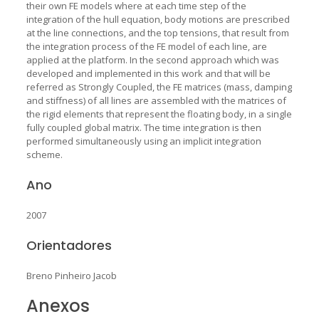
their own FE models where at each time step of the
integration of the hull equation, body motions are prescribed
at the line connections, and the top tensions, that result from
the integration process of the FE model of each line, are
applied at the platform. In the second approach which was
developed and implemented in this work and that will be
referred as Strongly Coupled, the FE matrices (mass, damping
and stiffness) of all lines are assembled with the matrices of
the rigid elements that represent the floating body, in a single
fully coupled global matrix. The time integration is then
performed simultaneously using an implicit integration
scheme.
Ano
2007
Orientadores
Breno Pinheiro Jacob
Anexos