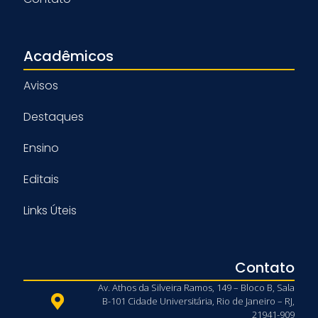
Acadêmicos
Avisos
Destaques
Ensino
Editais
Links Úteis
Contato
Av. Athos da Silveira Ramos, 149 – Bloco B, Sala
B-101 Cidade Universitária, Rio de Janeiro – RJ,
21941-909