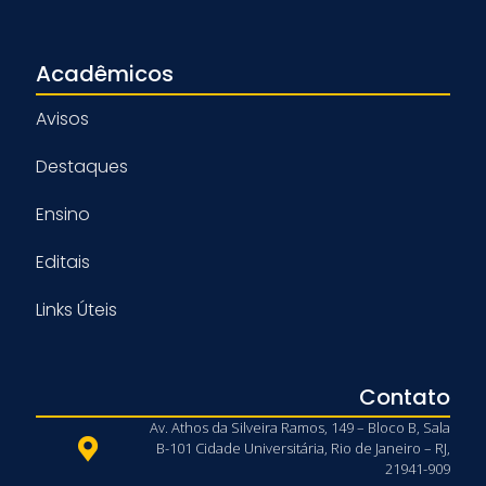
Acadêmicos
Avisos
Destaques
Ensino
Editais
Links Úteis
Contato
Av. Athos da Silveira Ramos, 149 – Bloco B, Sala
B-101 Cidade Universitária, Rio de Janeiro – RJ,
21941-909