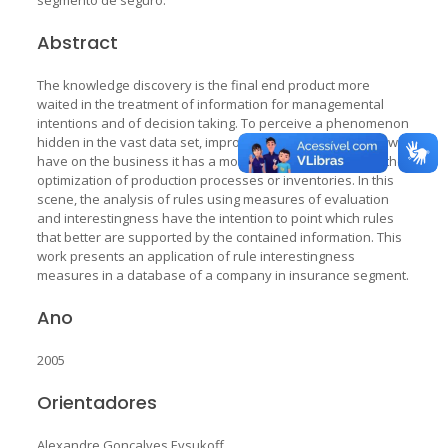
Abstract
The knowledge discovery is the final end product more
waited in the treatment of information for managemental
intentions and of decision taking. To perceive a phenomenon
hidden in the vast data set, improving the agreement that we
have on the business it has a more durable value of that the
optimization of production processes or inventories. In this
scene, the analysis of rules using measures of evaluation
and interestingness have the intention to point which rules
that better are supported by the contained information. This
work presents an application of rule interestingness
measures in a database of a company in insurance segment.
Ano
2005
Orientadores
Alexandre Gonçalves Evsukoff