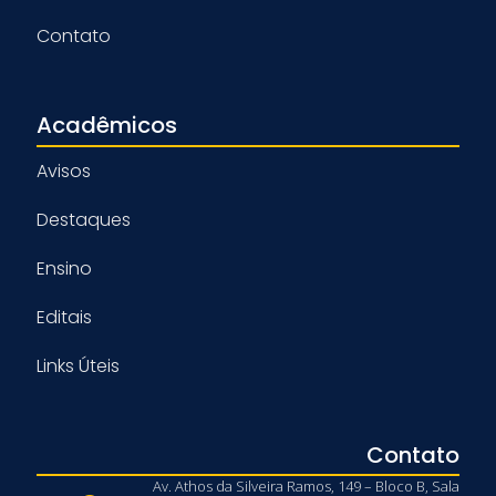
Contato
Acadêmicos
Avisos
Destaques
Ensino
Editais
Links Úteis
Contato
Av. Athos da Silveira Ramos, 149 – Bloco B, Sala