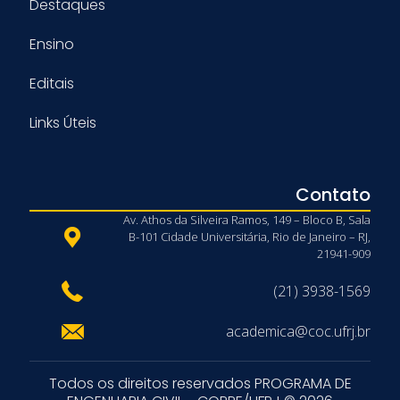
Destaques
Ensino
Editais
Links Úteis
Contato
Av. Athos da Silveira Ramos, 149 – Bloco B, Sala
B-101 Cidade Universitária, Rio de Janeiro – RJ,
21941-909
(21) 3938-1569
academica@coc.ufrj.br
Todos os direitos reservados PROGRAMA DE