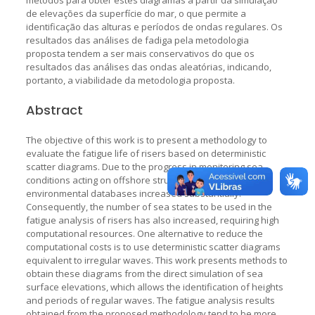
de elevações da superfície do mar, o que permite a
identificação das alturas e períodos de ondas regulares. Os
resultados das análises de fadiga pela metodologia
proposta tendem a ser mais conservativos do que os
resultados das análises das ondas aleatórias, indicando,
portanto, a viabilidade da metodologia proposta.
Abstract
The objective of this work is to present a methodology to
evaluate the fatigue life of risers based on deterministic
scatter diagrams. Due to the progress in monitoring sea
conditions acting on offshore structures, in the last years
environmental databases increased substantially.
Consequently, the number of sea states to be used in the
fatigue analysis of risers has also increased, requiring high
computational resources. One alternative to reduce the
computational costs is to use deterministic scatter diagrams
equivalent to irregular waves. This work presents methods to
obtain these diagrams from the direct simulation of sea
surface elevations, which allows the identification of heights
and periods of regular waves. The fatigue analysis results
obtained from the proposed methodology tend to be more