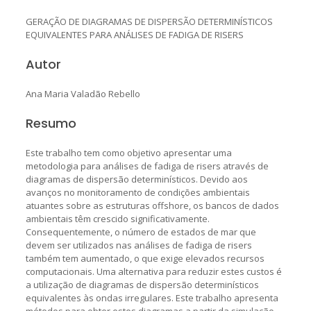
GERAÇÃO DE DIAGRAMAS DE DISPERSÃO DETERMINÍSTICOS
EQUIVALENTES PARA ANÁLISES DE FADIGA DE RISERS
Autor
Ana Maria Valadão Rebello
Resumo
Este trabalho tem como objetivo apresentar uma
metodologia para análises de fadiga de risers através de
diagramas de dispersão determinísticos. Devido aos
avanços no monitoramento de condições ambientais
atuantes sobre as estruturas offshore, os bancos de dados
ambientais têm crescido significativamente.
Consequentemente, o número de estados de mar que
devem ser utilizados nas análises de fadiga de risers
também tem aumentado, o que exige elevados recursos
computacionais. Uma alternativa para reduzir estes custos é
a utilização de diagramas de dispersão determinísticos
equivalentes às ondas irregulares. Este trabalho apresenta
métodos para obter estes diagramas a partir da simulação