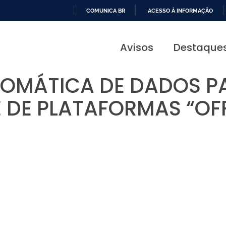
COMUNICA BR
ACESSO À INFORMAÇÃO
IR
PARA
Avisos
Destaque
O
CONTEÚDO
OMÁTICA DE DADOS PA
E DE PLATAFORMAS “OF