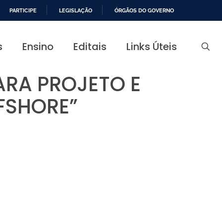
PARTICIPE
LEGISLAÇÃO
ÓRGÃOS DO GOVERNO
s
Ensino
Editais
Links Úteis
RA PROJETO E
FSHORE”