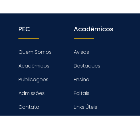
PEC
Acadêmicos
Quem Somos
Avisos
Acadêmicos
Destaques
Publicações
Ensino
Admissões
Editais
Contato
Links Úteis
reitos reservados PROGRAMA DE ENGENHARIA CIVIL - COPPE