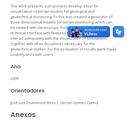
This work presents a proposal to develop a tool for
visualization of terrain models for geological and
geotechnical monitoring. To this was created a generator of
three-dimensional models for terrain monitoring, which can
be viewed with stereoscopy. Furthermore, also develops
technical interface with features that allow the user to
interact adequately with the visualization of simulations,
together with other documents necessary for the
geotechnical studies. For the evaluation of results were made
usability tests with users.
Ano
2009
Orientadores
José Luis Drummond Alves
|
Gerson Gomes Cunha
Anexos