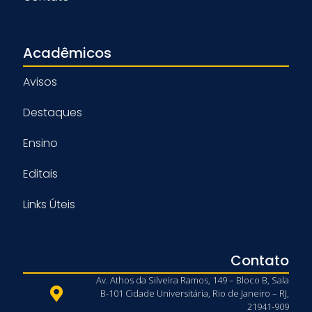
Acadêmicos
Avisos
Destaques
Ensino
Editais
Links Úteis
Contato
Av. Athos da Silveira Ramos, 149 – Bloco B, Sala
B-101 Cidade Universitária, Rio de Janeiro – RJ,
21941-909