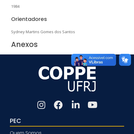
1984
Orientadores
Sydney Martins Gomes dos Santos
Anexos
PEC
Quem Somos