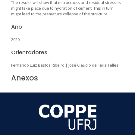
The results will show that microcracks and residual stresses
might take place due to hydration of cement. This in turn
might lead to the premature collapse of the structure.
Ano
2020
Orientadores
Fernando Luiz Bastos Ribeiro
|
José Claudio de Faria Telles
Anexos