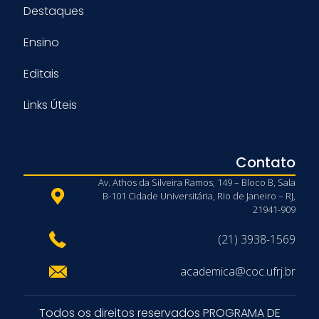
Destaques
Ensino
Editais
Links Úteis
Contato
Av. Athos da Silveira Ramos, 149 – Bloco B, Sala
B-101 Cidade Universitária, Rio de Janeiro – RJ,
21941-909
(21) 3938-1569
academica@coc.ufrj.br
Todos os direitos reservados PROGRAMA DE