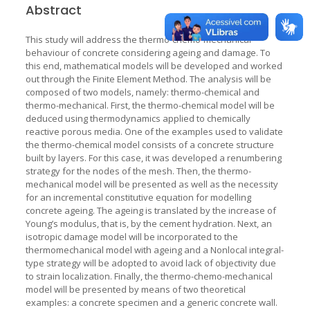
Abstract
This study will address the thermo-chemo-mechanical
behaviour of concrete considering ageing and damage. To
this end, mathematical models will be developed and worked
out through the Finite Element Method. The analysis will be
composed of two models, namely: thermo-chemical and
thermo-mechanical. First, the thermo-chemical model will be
deduced using thermodynamics applied to chemically
reactive porous media. One of the examples used to validate
the thermo-chemical model consists of a concrete structure
built by layers. For this case, it was developed a renumbering
strategy for the nodes of the mesh. Then, the thermo-
mechanical model will be presented as well as the necessity
for an incremental constitutive equation for modelling
concrete ageing. The ageing is translated by the increase of
Young’s modulus, that is, by the cement hydration. Next, an
isotropic damage model will be incorporated to the
thermomechanical model with ageing and a Nonlocal integral-
type strategy will be adopted to avoid lack of objectivity due
to strain localization. Finally, the thermo-chemo-mechanical
model will be presented by means of two theoretical
examples: a concrete specimen and a generic concrete wall.