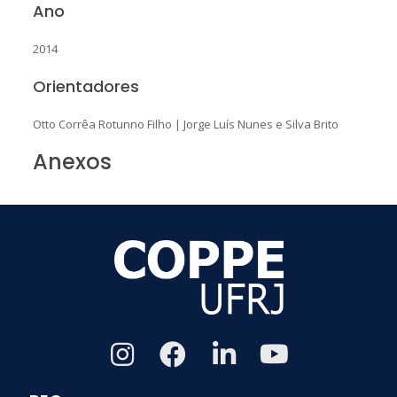
Ano
2014
Orientadores
Otto Corrêa Rotunno Filho
|
Jorge Luís Nunes e Silva Brito
Anexos