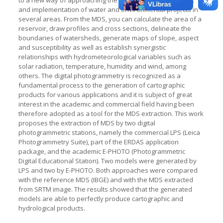
and implementation of water and environmental projects in
several areas. From the MDS, you can calculate the area of a
reservoir, draw profiles and cross sections, delineate the
boundaries of watersheds, generate maps of slope, aspect
and susceptibility as well as establish synergistic
relationships with hydrometeorological variables such as
solar radiation, temperature, humidity and wind, among
others. The digital photogrammetry is recognized as a
fundamental process to the generation of cartographic
products for various applications and it is subject of great
interest in the academic and commercial field having been
therefore adopted as a tool for the MDS extraction. This work
proposes the extraction of MDS by two digital
photogrammetric stations, namely the commercial LPS (Leica
Photogrammetry Suite), part of the ERDAS application
package, and the academic E-PHOTO (Photogrammetric
Digital Educational Station). Two models were generated by
LPS and two by E-PHOTO. Both approaches were compared
with the reference MDS (IBGE) and with the MDS extracted
from SRTM image. The results showed that the generated
models are able to perfectly produce cartographic and
hydrological products.