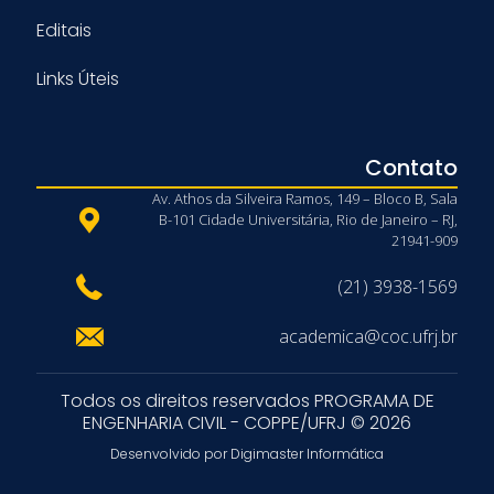
Editais
Links Úteis
Contato
Av. Athos da Silveira Ramos, 149 – Bloco B, Sala
B-101 Cidade Universitária, Rio de Janeiro – RJ,
21941-909
(21) 3938-1569
academica@coc.ufrj.br
Todos os direitos reservados PROGRAMA DE
ENGENHARIA CIVIL - COPPE/UFRJ © 2026
Desenvolvido por Digimaster Informática