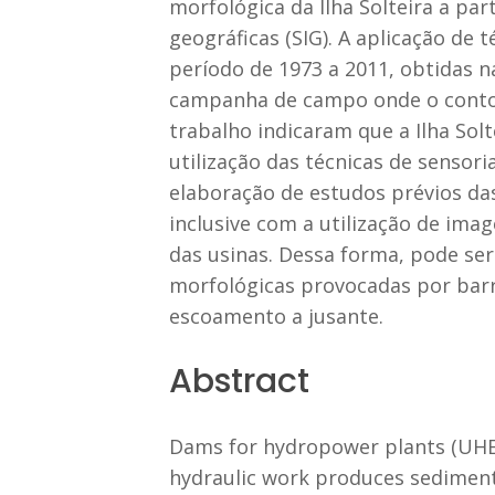
morfológica da Ilha Solteira a p
geográficas (SIG). A aplicação de
período de 1973 a 2011, obtidas n
campanha de campo onde o contorn
trabalho indicaram que a Ilha Sol
utilização das técnicas de senso
elaboração de estudos prévios das
inclusive com a utilização de im
das usinas. Dessa forma, pode se
morfológicas provocadas por barr
escoamento a jusante.
Abstract
Dams for hydropower plants (UHEs)
hydraulic work produces sediment