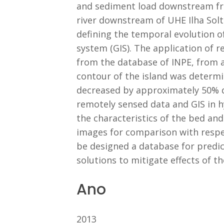
and sediment load downstream from
river downstream of UHE Ilha Solte
defining the temporal evolution o
system (GIS). The application of
from the database of INPE, from 
contour of the island was determin
decreased by approximately 50% du
remotely sensed data and GIS in 
the characteristics of the bed and
images for comparison with respec
be designed a database for predi
solutions to mitigate effects of t
Ano
2013