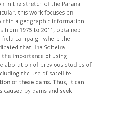
 in the stretch of the Paraná
icular, this work focuses on
within a geographic information
s from 1973 to 2011, obtained
a field campaign where the
icated that Ilha Solteira
s the importance of using
laboration of previous studies of
luding the use of satellite
ion of these dams. Thus, it can
es caused by dams and seek