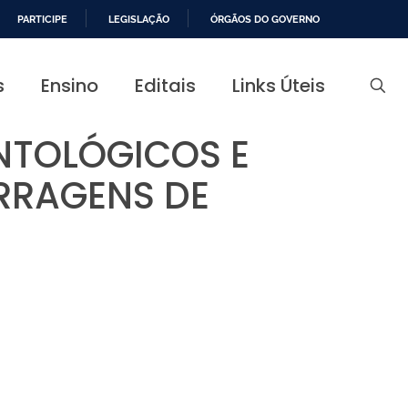
PARTICIPE
LEGISLAÇÃO
ÓRGÃOS DO GOVERNO
s
Ensino
Editais
Links Úteis
NTOLÓGICOS E
RRAGENS DE