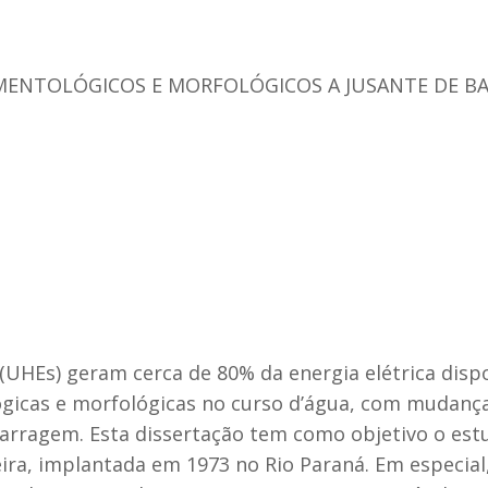
MENTOLÓGICOS E MORFOLÓGICOS A JUSANTE DE BA
(UHEs) geram cerca de 80% da energia elétrica dispo
icas e morfológicas no curso d’água, com mudança
barragem. Esta dissertação tem como objetivo o est
eira, implantada em 1973 no Rio Paraná. Em especial