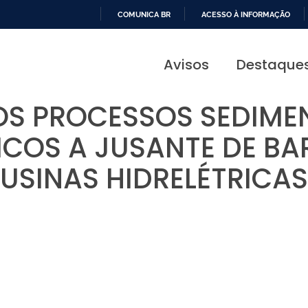
COMUNICA BR
ACESSO À INFORMAÇÃO
IR
PARA
Avisos
Destaque
O
CONTEÚDO
S PROCESSOS SEDIME
COS A JUSANTE DE BA
USINAS HIDRELÉTRICAS