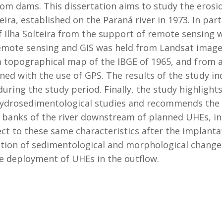
 dams. This dissertation aims to study the erosion
ira, established on the Paraná river in 1973. In part
f Ilha Solteira from the support of remote sensing 
 remote sensing and GIS was held from Landsat image
a topographical map of the IBGE of 1965, and from 
ed with the use of GPS. The results of the study ind
ring the study period. Finally, the study highlight
hydrosedimentological studies and recommends the e
 banks of the river downstream of planned UHEs, inc
t to these same characteristics after the implantat
ction of sedimentological and morphological chang
he deployment of UHEs in the outflow.