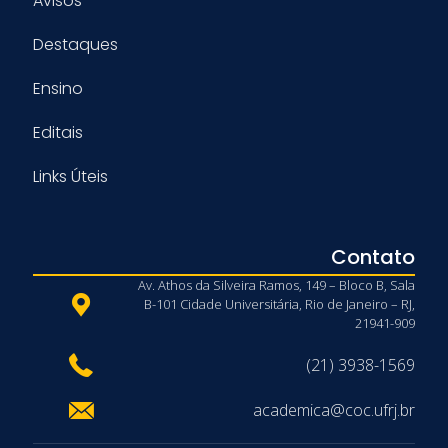
Avisos
Destaques
Ensino
Editais
Links Úteis
Contato
Av. Athos da Silveira Ramos, 149 – Bloco B, Sala
B-101 Cidade Universitária, Rio de Janeiro – RJ,
21941-909
(21) 3938-1569
academica@coc.ufrj.br