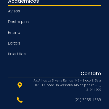
Acadêmicos
Avisos
Destaques
Ensino
Editais
Links Úteis
Contato
Av. Athos da Silveira Ramos, 149 – Bloco B, Sala
B-101 Cidade Universitária, Rio de Janeiro – RJ,
21941-909
(21) 3938-1569