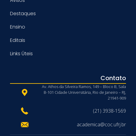
Avisos
Destaques
Ensino
Editais
Links Úteis
Contato
Av. Athos da Silveira Ramos, 149 – Bloco B, Sala
B-101 Cidade Universitária, Rio de Janeiro – RJ,
21941-909
(21) 3938-1569
academica@coc.ufrj.br