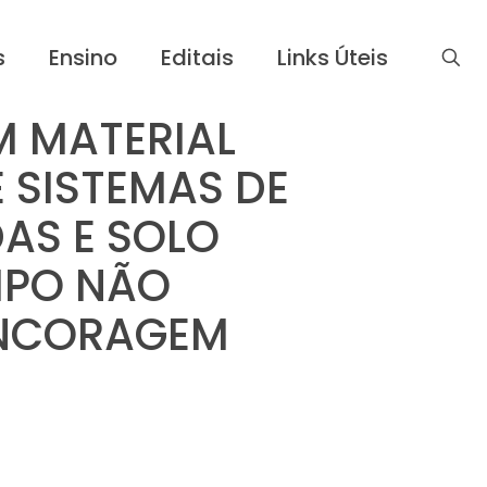
s
Ensino
Editais
Links Úteis
M MATERIAL
SISTEMAS DE
AS E SOLO
IPO NÃO
ANCORAGEM