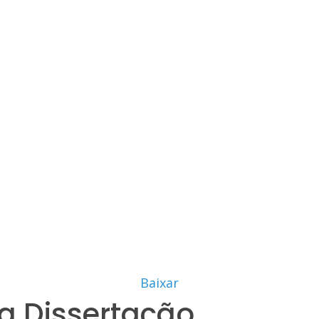
Baixar
a Dissertação