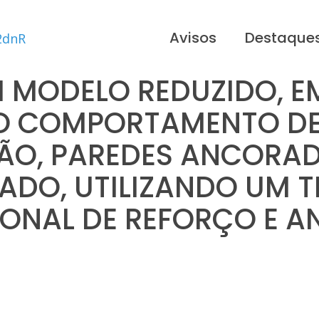
Avisos
Destaque
 MODELO REDUZIDO, E
O COMPORTAMENTO DE 
O, PAREDES ANCORAD
ADO, UTILIZANDO UM T
ONAL DE REFORÇO E 