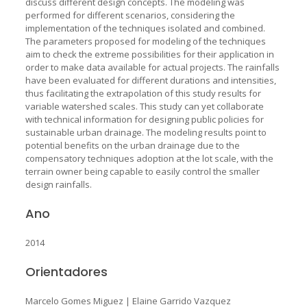
discuss different design concepts. The modeling was
performed for different scenarios, considering the
implementation of the techniques isolated and combined.
The parameters proposed for modeling of the techniques
aim to check the extreme possibilities for their application in
order to make data available for actual projects. The rainfalls
have been evaluated for different durations and intensities,
thus facilitating the extrapolation of this study results for
variable watershed scales. This study can yet collaborate
with technical information for designing public policies for
sustainable urban drainage. The modeling results point to
potential benefits on the urban drainage due to the
compensatory techniques adoption at the lot scale, with the
terrain owner being capable to easily control the smaller
design rainfalls.
Ano
2014
Orientadores
Marcelo Gomes Miguez
|
Elaine Garrido Vazquez