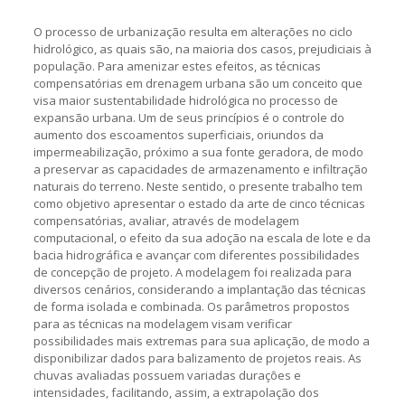
O processo de urbanização resulta em alterações no ciclo
hidrológico, as quais são, na maioria dos casos, prejudiciais à
população. Para amenizar estes efeitos, as técnicas
compensatórias em drenagem urbana são um conceito que
visa maior sustentabilidade hidrológica no processo de
expansão urbana. Um de seus princípios é o controle do
aumento dos escoamentos superficiais, oriundos da
impermeabilização, próximo a sua fonte geradora, de modo
a preservar as capacidades de armazenamento e infiltração
naturais do terreno. Neste sentido, o presente trabalho tem
como objetivo apresentar o estado da arte de cinco técnicas
compensatórias, avaliar, através de modelagem
computacional, o efeito da sua adoção na escala de lote e da
bacia hidrográfica e avançar com diferentes possibilidades
de concepção de projeto. A modelagem foi realizada para
diversos cenários, considerando a implantação das técnicas
de forma isolada e combinada. Os parâmetros propostos
para as técnicas na modelagem visam verificar
possibilidades mais extremas para sua aplicação, de modo a
disponibilizar dados para balizamento de projetos reais. As
chuvas avaliadas possuem variadas durações e
intensidades, facilitando, assim, a extrapolação dos