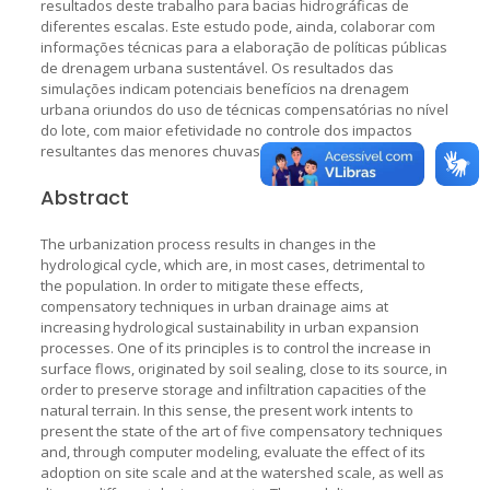
resultados deste trabalho para bacias hidrográficas de
diferentes escalas. Este estudo pode, ainda, colaborar com
informações técnicas para a elaboração de políticas públicas
de drenagem urbana sustentável. Os resultados das
simulações indicam potenciais benefícios na drenagem
urbana oriundos do uso de técnicas compensatórias no nível
do lote, com maior efetividade no controle dos impactos
resultantes das menores chuvas de projeto.
Abstract
The urbanization process results in changes in the
hydrological cycle, which are, in most cases, detrimental to
the population. In order to mitigate these effects,
compensatory techniques in urban drainage aims at
increasing hydrological sustainability in urban expansion
processes. One of its principles is to control the increase in
surface flows, originated by soil sealing, close to its source, in
order to preserve storage and infiltration capacities of the
natural terrain. In this sense, the present work intents to
present the state of the art of five compensatory techniques
and, through computer modeling, evaluate the effect of its
adoption on site scale and at the watershed scale, as well as