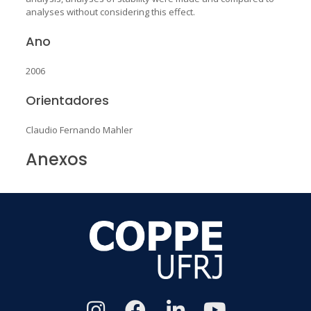
analyses without considering this effect.
Ano
2006
Orientadores
Claudio Fernando Mahler
Anexos