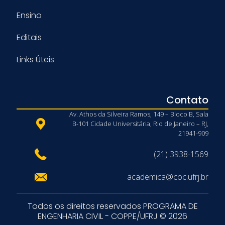
Ensino
Editais
Links Úteis
Contato
Av. Athos da Silveira Ramos, 149 – Bloco B, Sala
B-101 Cidade Universitária, Rio de Janeiro – RJ,
21941-909
(21) 3938-1569
academica@coc.ufrj.br
Todos os direitos reservados PROGRAMA DE
ENGENHARIA CIVIL - COPPE/UFRJ © 2026