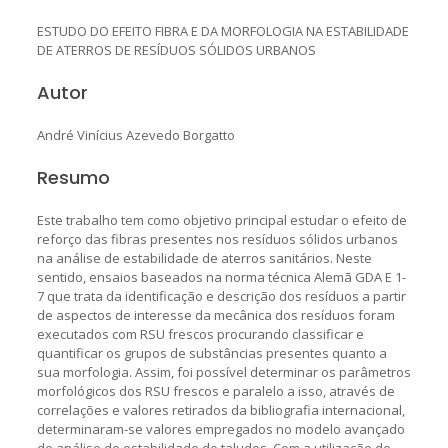
ESTUDO DO EFEITO FIBRA E DA MORFOLOGIA NA ESTABILIDADE
DE ATERROS DE RESÍDUOS SÓLIDOS URBANOS
Autor
André Vinícius Azevedo Borgatto
Resumo
Este trabalho tem como objetivo principal estudar o efeito de
reforço das fibras presentes nos resíduos sólidos urbanos
na análise de estabilidade de aterros sanitários. Neste
sentido, ensaios baseados na norma técnica Alemã GDA E 1-
7 que trata da identificação e descrição dos resíduos a partir
de aspectos de interesse da mecânica dos resíduos foram
executados com RSU frescos procurando classificar e
quantificar os grupos de substâncias presentes quanto a
sua morfologia. Assim, foi possível determinar os parâmetros
morfológicos dos RSU frescos e paralelo a isso, através de
correlações e valores retirados da bibliografia internacional,
determinaram-se valores empregados no modelo avançado
de análise de estabilidade de taludes. Com a utilização do