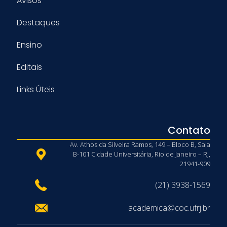
Avisos
Destaques
Ensino
Editais
Links Úteis
Contato
Av. Athos da Silveira Ramos, 149 – Bloco B, Sala
B-101 Cidade Universitária, Rio de Janeiro – RJ,
21941-909
(21) 3938-1569
academica@coc.ufrj.br