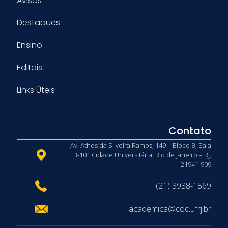
Avisos
Destaques
Ensino
Editais
Links Úteis
Contato
Av. Athos da Silveira Ramos, 149 – Bloco B, Sala
B-101 Cidade Universitária, Rio de Janeiro – RJ,
21941-909
(21) 3938-1569
academica@coc.ufrj.br