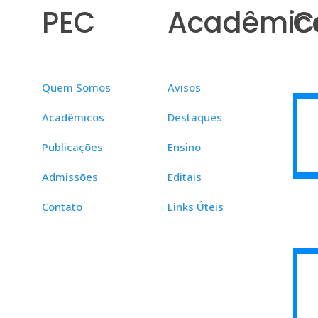
PEC
Acadêmic
C
Quem Somos
Avisos
Acadêmicos
Destaques
Publicações
Ensino
Admissões
Editais
Contato
Links Úteis