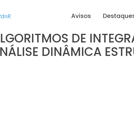
Avisos
Destaque
ALGORITMOS DE INTEGR
NÁLISE DINÂMICA EST