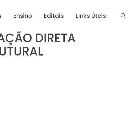
s
Ensino
Editais
Links Úteis
AÇÃO DIRETA
RUTURAL