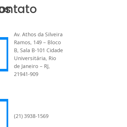
os
ontato
Av. Athos da Silveira
Ramos, 149 – Bloco
B, Sala B-101 Cidade
Universitária, Rio
de Janeiro – RJ,
21941-909
(21) 3938-1569