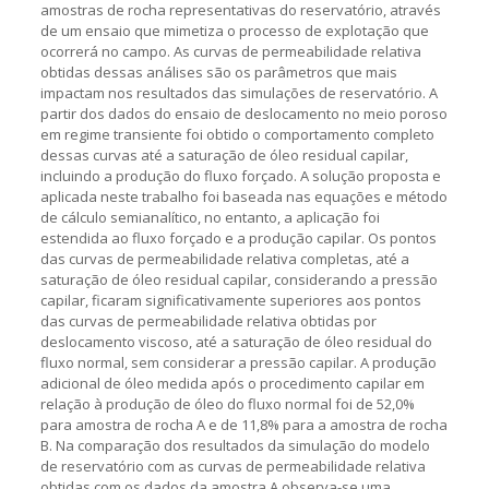
amostras de rocha representativas do reservatório, através
de um ensaio que mimetiza o processo de explotação que
ocorrerá no campo. As curvas de permeabilidade relativa
obtidas dessas análises são os parâmetros que mais
impactam nos resultados das simulações de reservatório. A
partir dos dados do ensaio de deslocamento no meio poroso
em regime transiente foi obtido o comportamento completo
dessas curvas até a saturação de óleo residual capilar,
incluindo a produção do fluxo forçado. A solução proposta e
aplicada neste trabalho foi baseada nas equações e método
de cálculo semianalítico, no entanto, a aplicação foi
estendida ao fluxo forçado e a produção capilar. Os pontos
das curvas de permeabilidade relativa completas, até a
saturação de óleo residual capilar, considerando a pressão
capilar, ficaram significativamente superiores aos pontos
das curvas de permeabilidade relativa obtidas por
deslocamento viscoso, até a saturação de óleo residual do
fluxo normal, sem considerar a pressão capilar. A produção
adicional de óleo medida após o procedimento capilar em
relação à produção de óleo do fluxo normal foi de 52,0%
para amostra de rocha A e de 11,8% para a amostra de rocha
B. Na comparação dos resultados da simulação do modelo
de reservatório com as curvas de permeabilidade relativa
obtidas com os dados da amostra A observa-se uma