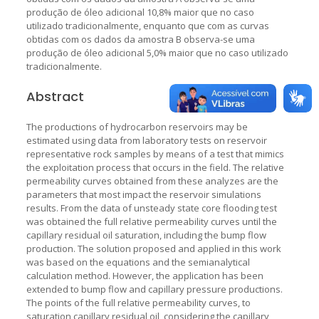
produção de óleo adicional 10,8% maior que no caso
utilizado tradicionalmente, enquanto que com as curvas
obtidas com os dados da amostra B observa-se uma
produção de óleo adicional 5,0% maior que no caso utilizado
tradicionalmente.
Abstract
The productions of hydrocarbon reservoirs may be
estimated using data from laboratory tests on reservoir
representative rock samples by means of a test that mimics
the exploitation process that occurs in the field. The relative
permeability curves obtained from these analyzes are the
parameters that most impact the reservoir simulations
results. From the data of unsteady state core flooding test
was obtained the full relative permeability curves until the
capillary residual oil saturation, including the bump flow
production. The solution proposed and applied in this work
was based on the equations and the semianalytical
calculation method. However, the application has been
extended to bump flow and capillary pressure productions.
The points of the full relative permeability curves, to
saturation capillary residual oil, considering the capillary