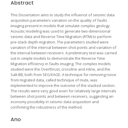
Abstract
This Dissertation aims to study the influence of seismic data
acquisition parameters variation on the quality of faults
imaging present in models that simulate complex geology.
Acoustic modeling was used to generate two-dimensional
seismic data and Reverse Time Migration (RTM) to perform
pre-stack depth migration. The parameters studied were
variation of the interval between shot points and variation of
the interval between receivers. A preliminary test was carried
out in simple models to demonstrate the Reverse Time
Migration efficiency in faults imaging. The complex models
studied were the Overthrust, crossline and inline, and the
Salt-BB, both from SEG/EAGE. A technique for removing noise
from migrated data, called technique of mute, was
implemented to improve the outcome of the stacked section.
The results were very good even for relatively large intervals
between shot points and between receivers, suggesting an
economy possibility in seismic data acquisition and
confirming the robustness of the method.
Ano