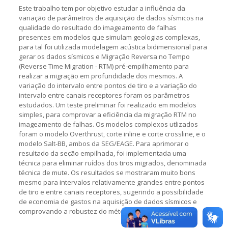
Este trabalho tem por objetivo estudar a influência da
variação de parâmetros de aquisição de dados sísmicos na
qualidade do resultado do imageamento de falhas
presentes em modelos que simulam geologias complexas,
para tal foi utilizada modelagem acústica bidimensional para
gerar os dados sísmicos e Migração Reversa no Tempo
(Reverse Time Migration - RTM) pré-empilhamento para
realizar a migração em profundidade dos mesmos. A
variação do intervalo entre pontos de tiro e a variação do
intervalo entre canais receptores foram os parâmetros
estudados. Um teste preliminar foi realizado em modelos
simples, para comprovar a eficiência da migração RTM no
imageamento de falhas. Os modelos complexos utlizados
foram o modelo Overthrust, corte inline e corte crossline, e o
modelo Salt-BB, ambos da SEG/EAGE. Para aprimorar o
resultado da seção empilhada, foi implementada uma
técnica para eliminar ruídos dos tiros migrados, denominada
técnica de mute. Os resultados se mostraram muito bons
mesmo para intervalos relativamente grandes entre pontos
de tiro e entre canais receptores, sugerindo a possibilidade
de economia de gastos na aquisição de dados sísmicos e
comprovando a robustez do método.