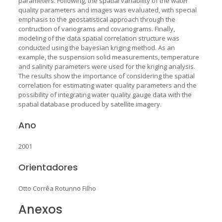
parameters. Following, the spatial variability of the water
quality parameters and images was evaluated, with special
emphasis to the geostatistical approach through the
contruction of variograms and covariograms. Finally,
modeling of the data spatial correlation structure was
conducted using the bayesian kriging method. As an
example, the suspension solid measurements, temperature
and salinity parameters were used for the kriging analysis.
The results show the importance of considering the spatial
correlation for estimating water quality parameters and the
possibility of integrating water quality gauge data with the
spatial database produced by satellite imagery.
Ano
2001
Orientadores
Otto Corrêa Rotunno Filho
Anexos