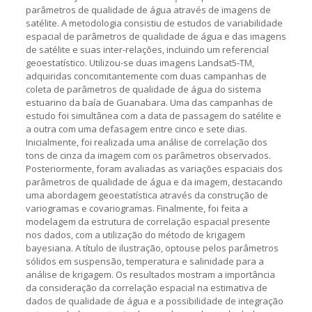
parâmetros de qualidade de água através de imagens de
satélite. A metodologia consistiu de estudos de variabilidade
espacial de parâmetros de qualidade de água e das imagens
de satélite e suas inter-relações, incluindo um referencial
geoestatístico. Utilizou-se duas imagens Landsat5-TM,
adquiridas concomitantemente com duas campanhas de
coleta de parâmetros de qualidade de água do sistema
estuarino da baía de Guanabara. Uma das campanhas de
estudo foi simultânea com a data de passagem do satélite e
a outra com uma defasagem entre cinco e sete dias.
Inicialmente, foi realizada uma análise de correlação dos
tons de cinza da imagem com os parâmetros observados.
Posteriormente, foram avaliadas as variações espaciais dos
parâmetros de qualidade de água e da imagem, destacando
uma abordagem geoestatística através da construção de
variogramas e covariogramas. Finalmente, foi feita a
modelagem da estrutura de correlação espacial presente
nos dados, com a utilização do método de krigagem
bayesiana. A título de ilustração, optouse pelos parâmetros
sólidos em suspensão, temperatura e salinidade para a
análise de krigagem. Os resultados mostram a importância
da consideração da correlação espacial na estimativa de
dados de qualidade de água e a possibilidade de integração