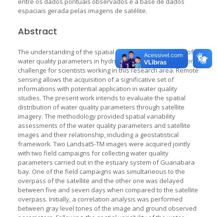
entre os dados pontuais observados e a base de dados
espaciais gerada pelas imagens de satélite.
Abstract
The understanding of the spatial and temporal variability of
water quality parameters in hydric bodies rises a permanent
challenge for scientists working in this research area. Remote
sensing allows the acquisition of a significative set of
informations with potential application in water quality
studies. The present work intends to evaluate the spatial
distribution of water quality parameters through satellite
imagery. The methodology provided spatial variability
assessments of the water quality parameters and satellite
images and their relationship, including a geostatistical
framework. Two Landsat5-TM images were acquired jointly
with two field campaigns for collecting water quality
parameters carried out in the estuary system of Guanabara
bay. One of the field campaigns was simultaneous to the
overpass of the satellite and the other one was delayed
between five and seven days when compared to the satellite
overpass. Initially, a correlation analysis was performed
between gray level tones of the image and ground observed