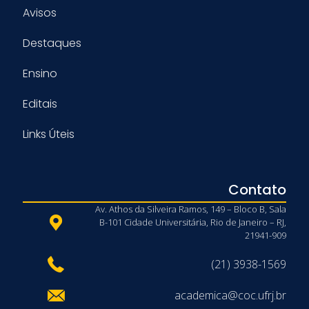
Avisos
Destaques
Ensino
Editais
Links Úteis
Contato
Av. Athos da Silveira Ramos, 149 – Bloco B, Sala
B-101 Cidade Universitária, Rio de Janeiro – RJ,
21941-909
(21) 3938-1569
academica@coc.ufrj.br