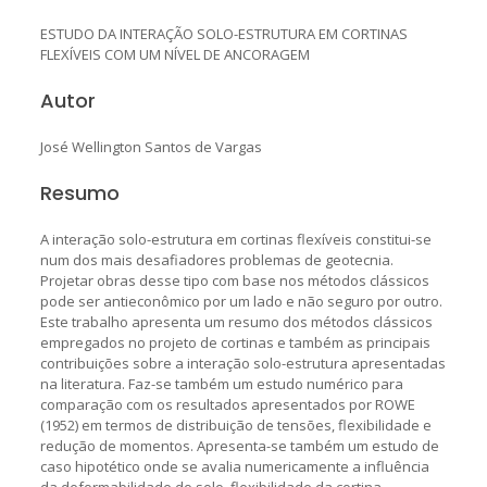
ESTUDO DA INTERAÇÃO SOLO-ESTRUTURA EM CORTINAS
FLEXÍVEIS COM UM NÍVEL DE ANCORAGEM
Autor
José Wellington Santos de Vargas
Resumo
A interação solo-estrutura em cortinas flexíveis constitui-se
num dos mais desafiadores problemas de geotecnia.
Projetar obras desse tipo com base nos métodos clássicos
pode ser antieconômico por um lado e não seguro por outro.
Este trabalho apresenta um resumo dos métodos clássicos
empregados no projeto de cortinas e também as principais
contribuições sobre a interação solo-estrutura apresentadas
na literatura. Faz-se também um estudo numérico para
comparação com os resultados apresentados por ROWE
(1952) em termos de distribuição de tensões, flexibilidade e
redução de momentos. Apresenta-se também um estudo de
caso hipotético onde se avalia numericamente a influência
da deformabilidade do solo, flexibilidade da cortina,