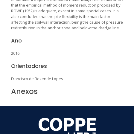
that the empirical method of moment reduction proposed by
ROWE (1952) is adequate, except in some special cases. It is
also concluded that the pile flexibility is the main factor
affecting the soil-wall interaction, being the cause of pressure
redistribution in the anchor zone and below the dredge line.
Ano
2016
Orientadores
Francisco de Rezende Lopes
Anexos