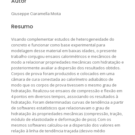
Autor
Giuseppe Ciaramella Moita
Resumo
Visando complementar estudos de heterogeneidade do
concreto e funcionar como base experimental para
modelagem desse material em baixas idades, o presente
trabalho conjugou ensaios calorimétricos e mecânicos de
modo a relacionar propriedades mecânicas com hidratação e
posteriormente avaliar a dispersão dos resultados obtidos.
Corpos de prova foram produzidos e colocados em uma
câmara de cura conectada ao calorímetro adiabático de
modo que os corpos de prova tivessem o mesmo grau de
hidratação. Realizou-se ensaios de compressão e flexão em
4 pontos em diversos tempos, associando os resultados à
hidratação. Foram determinadas curvas de tendência a partir
de softwares estatísticos que relacionavam o grau de
hidratação às propriedades mecânicas (compressão, tração,
módulo de elasticidade e deformação de pico). Com os
mesmos softwares calculou-se a dispersão dos valores em
relação à linha de tendência traçada (desvio médio