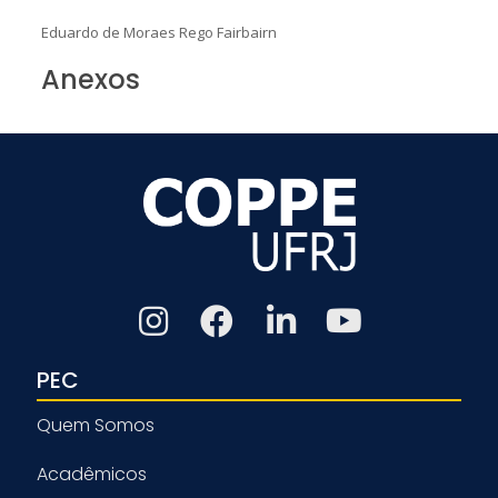
Eduardo de Moraes Rego Fairbairn
Anexos
PEC
Quem Somos
Acadêmicos