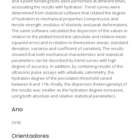
and 4 point bending tests were performed at different times,
associating the results with hydration. Trend curves were
determined from statistical software that related the degree
of hydration to mechanical properties (compressive and
tensile strength, modulus of elasticity and peak deformation).
The same software calculated the dispersion of the values in
relation to the plotted trend line (absolute and relative mean
squared error) and in relation to themselves (mean, standard
deviation, variance and coefficient of variation). The results
showed that both mechanical characteristics and statistical
parameters can be described by trend curves with high
degree of accuracy. In addition, by combining results of the
ultrasonic pulse assays with adiabatic calorimetry, the
hydration degree of the percolation threshold varied
between 8 and 11%. Finally, the dispersion (heterogeneity) of
the results was smaller as the hydration degree increased,
using both absolute and relative statistical parameters.
Ano
2018
Orientadores