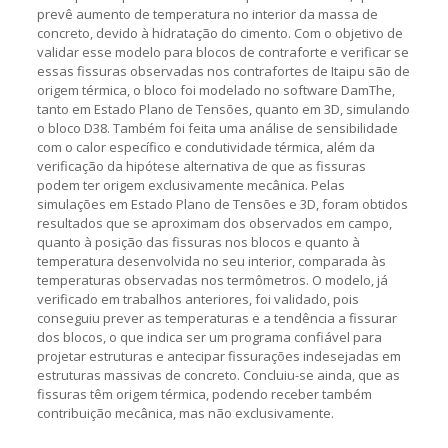
prevê aumento de temperatura no interior da massa de
concreto, devido à hidratação do cimento. Com o objetivo de
validar esse modelo para blocos de contraforte e verificar se
essas fissuras observadas nos contrafortes de Itaipu são de
origem térmica, o bloco foi modelado no software DamThe,
tanto em Estado Plano de Tensões, quanto em 3D, simulando
o bloco D38. Também foi feita uma análise de sensibilidade
com o calor específico e condutividade térmica, além da
verificação da hipótese alternativa de que as fissuras
podem ter origem exclusivamente mecânica. Pelas
simulações em Estado Plano de Tensões e 3D, foram obtidos
resultados que se aproximam dos observados em campo,
quanto à posição das fissuras nos blocos e quanto à
temperatura desenvolvida no seu interior, comparada às
temperaturas observadas nos termômetros. O modelo, já
verificado em trabalhos anteriores, foi validado, pois
conseguiu prever as temperaturas e a tendência a fissurar
dos blocos, o que indica ser um programa confiável para
projetar estruturas e antecipar fissurações indesejadas em
estruturas massivas de concreto. Concluiu-se ainda, que as
fissuras têm origem térmica, podendo receber também
contribuição mecânica, mas não exclusivamente.