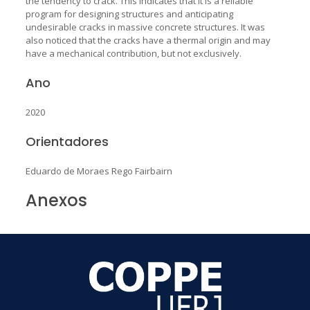
the tendency to crack. This indicates that it is a reliable
program for designing structures and anticipating
undesirable cracks in massive concrete structures. It was
also noticed that the cracks have a thermal origin and may
have a mechanical contribution, but not exclusively.
Ano
2020
Orientadores
Eduardo de Moraes Rego Fairbairn
Anexos