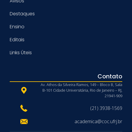
Avisos
Destaques
Ensino
Editais
Links Úteis
Contato
Av. Athos da Silveira Ramos, 149 – Bloco B, Sala
B-101 Cidade Universitária, Rio de Janeiro – RJ,
21941-909
(21) 3938-1569
academica@coc.ufrj.br