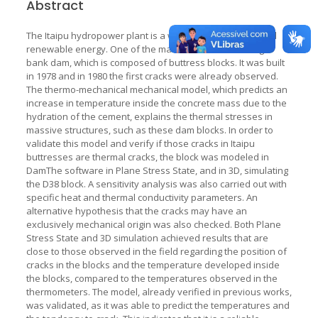
Abstract
The Itaipu hydropower plant is a world leader in clean and
renewable energy. One of the main structures is the right
bank dam, which is composed of buttress blocks. It was built
in 1978 and in 1980 the first cracks were already observed.
The thermo-mechanical mechanical model, which predicts an
increase in temperature inside the concrete mass due to the
hydration of the cement, explains the thermal stresses in
massive structures, such as these dam blocks. In order to
validate this model and verify if those cracks in Itaipu
buttresses are thermal cracks, the block was modeled in
DamThe software in Plane Stress State, and in 3D, simulating
the D38 block. A sensitivity analysis was also carried out with
specific heat and thermal conductivity parameters. An
alternative hypothesis that the cracks may have an
exclusively mechanical origin was also checked. Both Plane
Stress State and 3D simulation achieved results that are
close to those observed in the field regarding the position of
cracks in the blocks and the temperature developed inside
the blocks, compared to the temperatures observed in the
thermometers. The model, already verified in previous works,
was validated, as it was able to predict the temperatures and