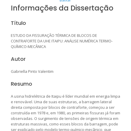
Informações da Dissertação
Título
ESTUDO DA FISSURAÇÃO TÉRMICA DE BLOCOS DE
CONTRAFORTE DA UHE ITAIPU: ANÁLISE NUMÉRICA TERMO-
QUÍMICO-MECÂNICA
Autor
Gabriella Pinto Valentim
Resumo
A usina hidrelétrica de Itaipu é líder mundial em energia limpa
e renovável. Uma de suas estruturas, a barragem lateral
direita composta por blocos de contraforte, começou a ser
construída em 1978 e, em 1980, as primeiras fissuras já foram
observadas. O surgimento de tensões de origem térmica em
estruturas massivas, como esses blocos da barragem, pode
ser explicado pelo modelo termo-químico-mecânico, que