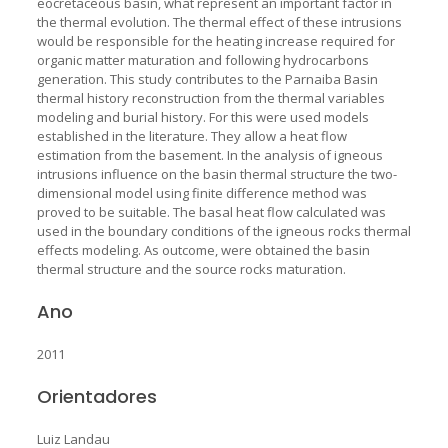
eocretaceous basin, what represent an important factor in
the thermal evolution. The thermal effect of these intrusions
would be responsible for the heating increase required for
organic matter maturation and following hydrocarbons
generation. This study contributes to the Parnaiba Basin
thermal history reconstruction from the thermal variables
modeling and burial history. For this were used models
established in the literature. They allow a heat flow
estimation from the basement. In the analysis of igneous
intrusions influence on the basin thermal structure the two-
dimensional model using finite difference method was
proved to be suitable. The basal heat flow calculated was
used in the boundary conditions of the igneous rocks thermal
effects modeling. As outcome, were obtained the basin
thermal structure and the source rocks maturation.
Ano
2011
Orientadores
Luiz Landau