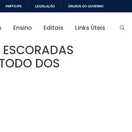
PARTICIPE
LEGISLAÇÃO
ÓRGÃOS DO GOVERNO
s
Ensino
Editais
Links Úteis
S ESCORADAS
MÉTODO DOS