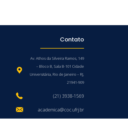
Contato
Av. Athos da Silveira Ramos, 149
– Bloco B, Sala B-101 Cidade
Universitária, Rio de Janeiro – RJ,
21941-909
(21) 3938-1569
academica@coc.ufrj.br