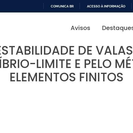
COMUNICA BR
ACESSO À INFORMAÇÃO
IR
PARA
Avisos
Destaque
O
CONTEÚDO
ESTABILIDADE DE VALA
ÍBRIO-LIMITE E PELO 
ELEMENTOS FINITOS