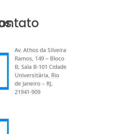
os
ontato
Av. Athos da Silveira
Ramos, 149 – Bloco
B, Sala B-101 Cidade
Universitária, Rio
de Janeiro – RJ,
21941-909