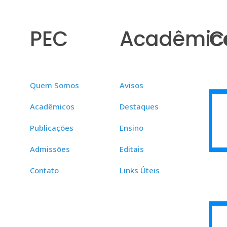
PEC
Acadêmic
C
Quem Somos
Avisos
Acadêmicos
Destaques
Publicações
Ensino
Admissões
Editais
Contato
Links Úteis