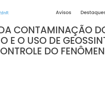
Avisos
Destaque
DA CONTAMINAÇÃO D
IO E O USO DE GEOSSIN
ONTROLE DO FENÔME