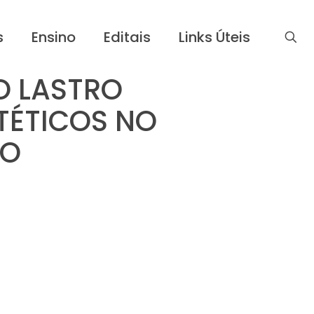
s
Ensino
Editais
Links Úteis
O LASTRO
TÉTICOS NO
NO