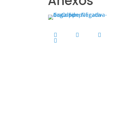
Anexos