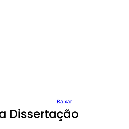
Baixar
a Dissertação