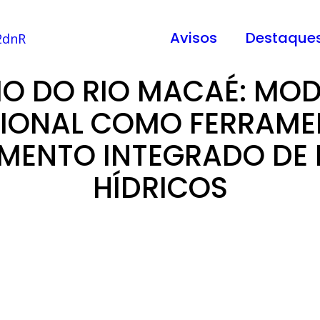
Avisos
Destaque
IO DO RIO MACAÉ: MO
ONAL COMO FERRAME
MENTO INTEGRADO DE
HÍDRICOS