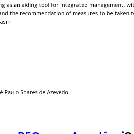
ng as an aiding tool for integrated management, with
 and the recommendation of measures to be taken t
asin.
sé Paulo Soares de Azevedo