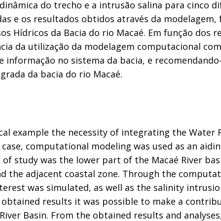
inâmica do trecho e a intrusão salina para cinco di
as e os resultados obtidos através da modelagem, fo
s Hídricos da Bacia do rio Macaé. Em função dos re
ncia da utilização da modelagem computacional co
 de informação no sistema da bacia, e recomendando
grada da bacia do rio Macaé.
cal example the necessity of integrating the Wate
case, computational modeling was used as an aiding
 study was the lower part of the Macaé River basin, 
and the adjacent coastal zone. Through the computa
erest was simulated, as well as the salinity intrusion
obtained results it was possible to make a contrib
iver Basin. From the obtained results and analyses