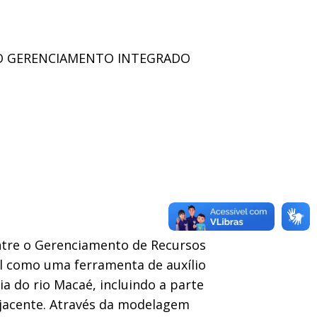
O GERENCIAMENTO INTEGRADO
entre o Gerenciamento de Recursos
l como uma ferramenta de auxílio
a do rio Macaé, incluindo a parte
adjacente. Através da modelagem