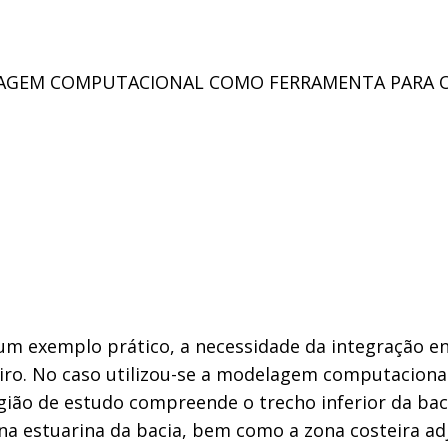
LAGEM COMPUTACIONAL COMO FERRAMENTA PARA 
 um exemplo prático, a necessidade da integração 
iro. No caso utilizou-se a modelagem computaciona
ião de estudo compreende o trecho inferior da baci
 zona estuarina da bacia, bem como a zona costeira 