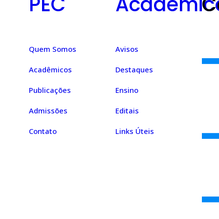
PEC
Acadêmic
C
Quem Somos
Avisos
Acadêmicos
Destaques
Publicações
Ensino
Admissões
Editais
Contato
Links Úteis