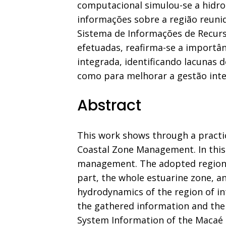
computacional simulou-se a hidrod
informações sobre a região reunid
Sistema de Informações de Recurso
efetuadas, reafirma-se a importâ
integrada, identificando lacunas
como para melhorar a gestão inte
Abstract
This work shows through a practi
Coastal Zone Management. In this 
management. The adopted region of
part, the whole estuarine zone, 
hydrodynamics of the region of int
the gathered information and the 
System Information of the Macaé R