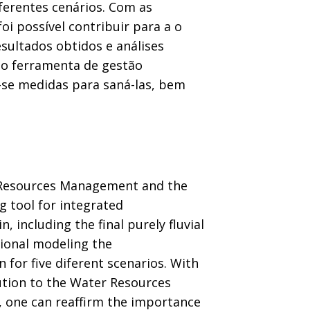
ferentes cenários. Com as
i possível contribuir para a o
sultados obtidos e análises
mo ferramenta de gestão
-se medidas para saná-las, bem
r Resources Management and the
 tool for integrated
including the final purely fluvial
tional modeling the
 for five diferent scenarios. With
ution to the Water Resources
, one can reaffirm the importance