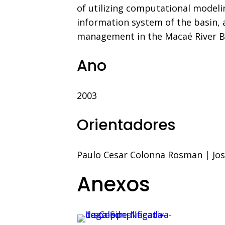
of utilizing computational modeli
information system of the basin,
management in the Macaé River B
Ano
2003
Orientadores
Paulo Cesar Colonna Rosman
|
Jo
Anexos