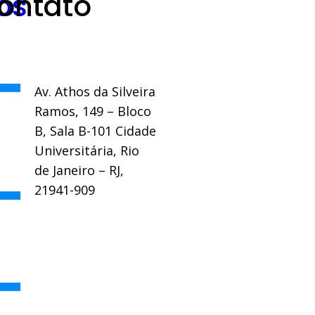
os
ontato
Av. Athos da Silveira
Ramos, 149 – Bloco
B, Sala B-101 Cidade
Universitária, Rio
de Janeiro – RJ,
21941-909