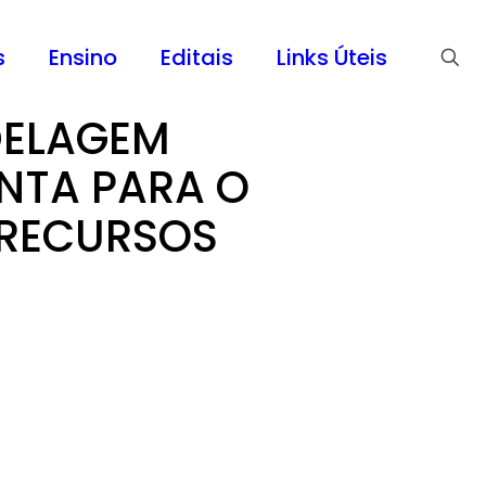
s
Ensino
Editais
Links Úteis
DELAGEM
NTA PARA O
 RECURSOS