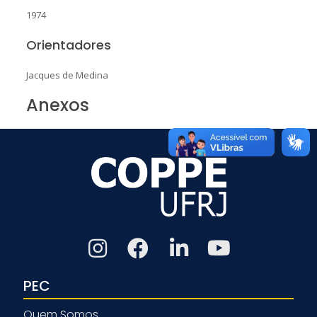
1974
Orientadores
Jacques de Medina
Anexos
PEC
Quem Somos