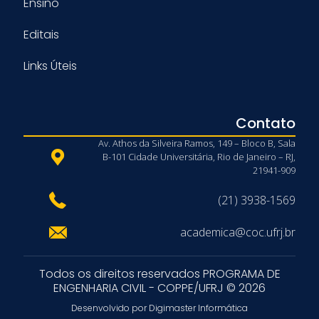
Ensino
Editais
Links Úteis
Contato
Av. Athos da Silveira Ramos, 149 – Bloco B, Sala
B-101 Cidade Universitária, Rio de Janeiro – RJ,
21941-909
(21) 3938-1569
academica@coc.ufrj.br
Todos os direitos reservados PROGRAMA DE
ENGENHARIA CIVIL - COPPE/UFRJ © 2026
Desenvolvido por Digimaster Informática