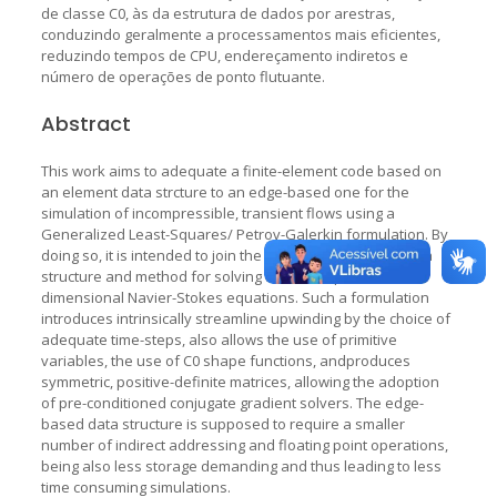
de classe C0, às da estrutura de dados por arestras,
conduzindo geralmente a processamentos mais eficientes,
reduzindo tempos de CPU, endereçamento indiretos e
número de operações de ponto flutuante.
Abstract
This work aims to adequate a finite-element code based on
an element data strcture to an edge-based one for the
simulation of incompressible, transient flows using a
Generalized Least-Squares/ Petrov-Galerkin formulation. By
doing so, it is intended to join the advantages of both data
structure and method for solving the imcompressible two-
dimensional Navier-Stokes equations. Such a formulation
introduces intrinsically streamline upwinding by the choice of
adequate time-steps, also allows the use of primitive
variables, the use of C0 shape functions, andproduces
symmetric, positive-definite matrices, allowing the adoption
of pre-conditioned conjugate gradient solvers. The edge-
based data structure is supposed to require a smaller
number of indirect addressing and floating point operations,
being also less storage demanding and thus leading to less
time consuming simulations.