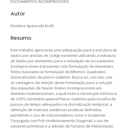
ESCOAMENTOS INCOMPRESSÍVEIS
Autor
Rosilene Aparecida Kraft
Resumo
Este trabalho apresenta uma adequação para a estrutura de
dados por arestas de código existente utilizando a estrutura
de dados por elementos para a simulação de escoamentos
incompressíveis transientes com formulação de elementos
finitos baseada na formulação de Mínimos Quadrados
Generalizados de petrov-Galerkin. Busca-se, com isto, unir
as vantagens da adoção desta formulação para a solução
das equações de Navier-Stokes incompressíveis em
domínios bidimensionais, a qual inclui a introdução intrínseca
de SUPG (stremline upwind Petrov-Galerkin) pela escolha de
passos de tempo adequados na discretização temporal, a
obtenção de matrizes simétricas positivas definidas,
permitindo o uso de solucionadores como o Gradiente
Conjugado com Pré-condicionamento Diagonal, o uso de
variáveis primitivas e a adoção de funções de interpolação