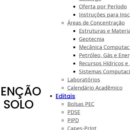
Oferta por Período
Instruções para Insc
Áreas de Concentração
Estruturas e Materia
Geotecnia
Mecânica Computac
Petróleo, Gás e Ene
Recursos Hídricos e
Sistemas Computaci
Laboratórios
TENÇÃO
Calendário Acadêmico
Editais
M SOLO
Bolsas PEC
PDSE
PIPD
Capes-PrInt