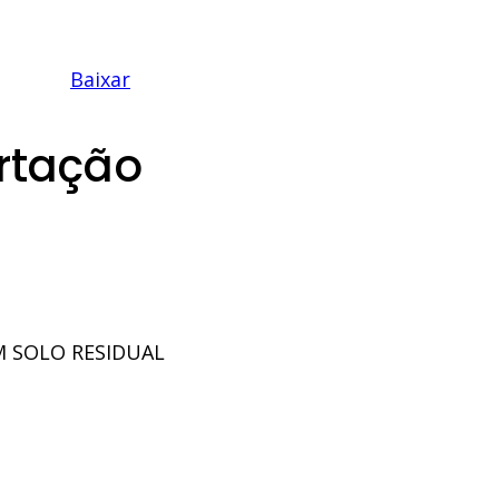
Baixar
rtação
M SOLO RESIDUAL