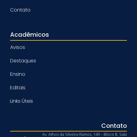
Contato
Acadêmicos
Avisos
Destaques
Ensino
Editais
Links Úteis
Contato
Av. Athos da Silveira Ramos, 149 – Bloco B, Sala