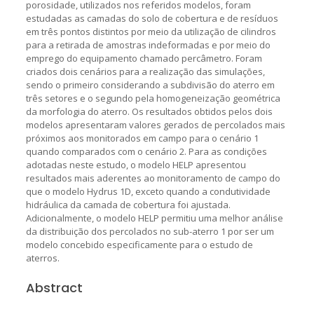
porosidade, utilizados nos referidos modelos, foram
estudadas as camadas do solo de cobertura e de resíduos
em três pontos distintos por meio da utilização de cilindros
para a retirada de amostras indeformadas e por meio do
emprego do equipamento chamado percâmetro. Foram
criados dois cenários para a realização das simulações,
sendo o primeiro considerando a subdivisão do aterro em
três setores e o segundo pela homogeneização geométrica
da morfologia do aterro. Os resultados obtidos pelos dois
modelos apresentaram valores gerados de percolados mais
próximos aos monitorados em campo para o cenário 1
quando comparados com o cenário 2. Para as condições
adotadas neste estudo, o modelo HELP apresentou
resultados mais aderentes ao monitoramento de campo do
que o modelo Hydrus 1D, exceto quando a condutividade
hidráulica da camada de cobertura foi ajustada.
Adicionalmente, o modelo HELP permitiu uma melhor análise
da distribuição dos percolados no sub-aterro 1 por ser um
modelo concebido especificamente para o estudo de
aterros.
Abstract