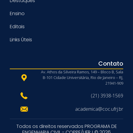
Destaques
Ensino
Editais
Links Úteis
Contato
Av. Athos da Silveira Ramos, 149 – Bloco B, Sala
B-101 Cidade Universitária, Rio de Janeiro – RJ,
21941-909
(21) 3938-1569
academica@coc.ufrj.br
Todos os direitos reservados PROGRAMA DE
ENGENHARIA CIVIL - COPPE/UFRJ © 2026