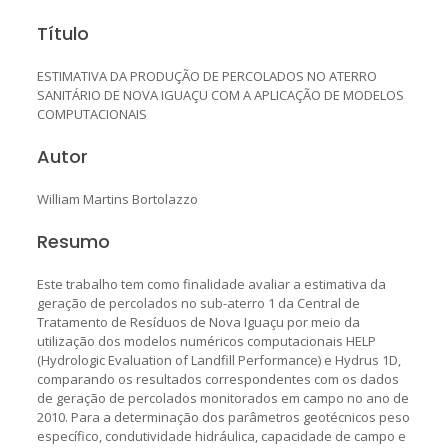
Título
ESTIMATIVA DA PRODUÇÃO DE PERCOLADOS NO ATERRO
SANITÁRIO DE NOVA IGUAÇU COM A APLICAÇÃO DE MODELOS
COMPUTACIONAIS
Autor
William Martins Bortolazzo
Resumo
Este trabalho tem como finalidade avaliar a estimativa da
geração de percolados no sub-aterro 1 da Central de
Tratamento de Resíduos de Nova Iguaçu por meio da
utilização dos modelos numéricos computacionais HELP
(Hydrologic Evaluation of Landfill Performance) e Hydrus 1D,
comparando os resultados correspondentes com os dados
de geração de percolados monitorados em campo no ano de
2010. Para a determinação dos parâmetros geotécnicos peso
específico, condutividade hidráulica, capacidade de campo e