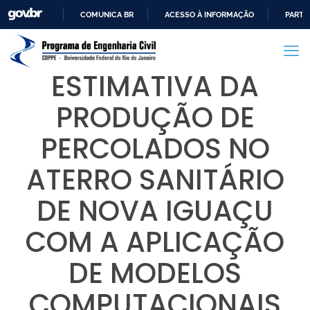
COMUNICA BR
ACESSO À INFORMAÇÃO
PARTI
IR
PARA
O
ESTIMATIVA DA
CONTEÚDO
PRODUÇÃO DE
PERCOLADOS NO
ATERRO SANITÁRIO
DE NOVA IGUAÇU
COM A APLICAÇÃO
DE MODELOS
COMPUTACIONAIS